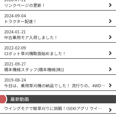
リンクページの更新！
2024-09-04
トラクター配達！
2024-01-21
中古乗用モア入荷しました！
2022-02-09
ロボット草刈機取扱始めました！
2021-09-27
橋本機械スタッフ(橋本機械(株))
2019-08-24
今日は、乗用草刈機の納品でした！ 流行りの、4WD！ #イセキアグリ #オーレック #四駆 #増税間近
最新動画
ウイングモアで畦草刈りに挑戦！ISEKIアグリ ウイングモア WM746AF