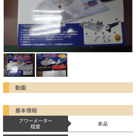
動画
基本情報
アワーメーター
新品
程度