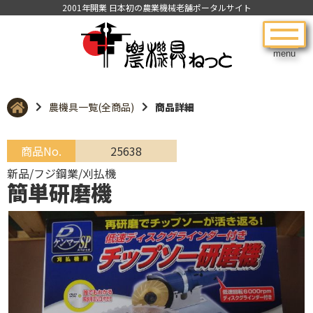
2001年開業 日本初の農業機械老舗ポータルサイト
menu
農機具一覧(全商品)
商品詳細
商品No.
25638
新品/フジ鋼業/刈払機
簡単研磨機