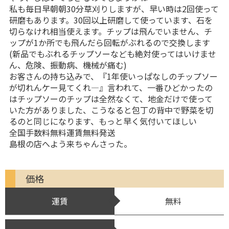
私も毎日早朝朝30分草刈りしますが、早い時は2回使って
研磨もあります。30回以上研磨して使っています、石を
切らなけれ相当使えます。チップは飛んでいません、チ
ップが1か所でも飛んだら回転がぶれるので交換します
(新品でもぶれるチップソーなども絶対使ってはいけませ
ん、危険、振動病、機械が痛む)
お客さんの持ち込みで、『1年使いっぱなしのチップソー
が切れんケー見てくれ―』言われて、一番ひどかったの
はチップソーのチップは全然なくて、地金だけで使って
いた方がありました、こうなると包丁の背中で野菜を切
るのと同じになります、もっと早く気付いてほしい
全国手数料無料運賃無料発送
島根の店へよう来ちゃんさった。
価格
運賃
無料