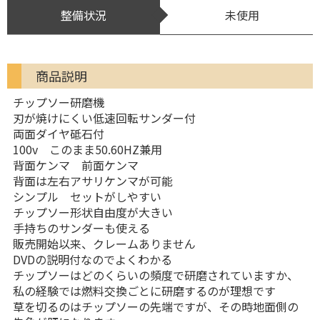
整備状況
未使用
商品説明
チップソー研磨機
刃が焼けにくい低速回転サンダー付
両面ダイヤ砥石付
100v このまま50.60HZ兼用
背面ケンマ 前面ケンマ
背面は左右アサリケンマが可能
シンプル セットがしやすい
チップソー形状自由度が大きい
手持ちのサンダーも使える
販売開始以来、クレームありません
DVDの説明付なのでよくわかる
チップソーはどのくらいの頻度で研磨されていますか、
私の経験では燃料交換ごとに研磨するのが理想です
草を切るのはチップソーの先端ですが、その時地面側の