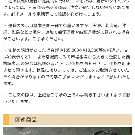
在庫状況の更新が定期的に行われているため、更新のタイミング
によっては、人気商品や品薄商品は注文が確定しない場合がありま
す。必ずメールや電話等にて確認を心がけましょう。
運賃の表示は基本全国一律で御座いますが、実際、北海道、沖
縄、離島などの場合、追加で船便運賃や航空運賃が加算される場合
がございます。ご了承ください。
価格の錯誤があった場合(例:¥105,000を¥10,500等の桁違い、又
は¥0表示など）、また常識的にみて市場相場から大きく逸脱した価
格誤表示 の場合は錯誤の旨と正しい価格をお知らせし、価格を訂正
させて頂きます。状況によりましては、ご注文をお取消させていた
だく場合がありますので何卒ご了承 いただけますようお願いいたし
ます。
ご注文の際は、上記をご了承の上でお手続き下さいますようお願
いいたします。
関連商品