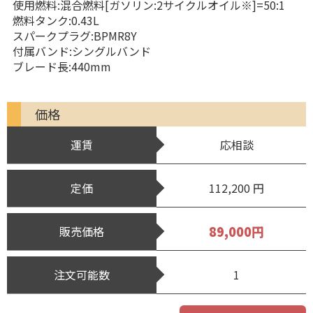
使用燃料:混合燃料[ガソリン:2サイクルオイル※]=50:1
燃料タンク:0.43L
スパークプラグ:BPMR8Y
付属バンド:シングルバンド
ブレード長:440mm
価格
運賃
応相談
定価
112,200 円
89,000円
販売価格
注文可能数
1