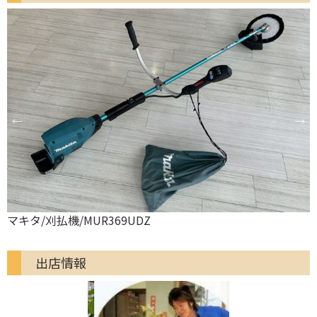
マキタ/刈払機/MUR369UDZ
出店情報