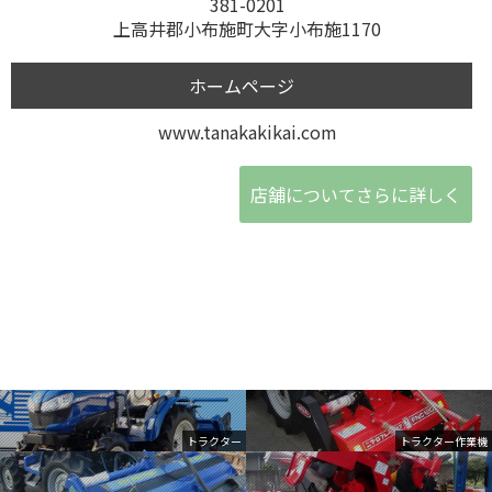
381-0201
上高井郡小布施町大字小布施1170
ホームページ
www.tanakakikai.com
店舗についてさらに詳しく
トラクター
トラクター作業機