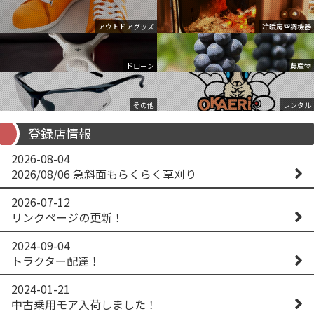
アウトドアグッズ
冷暖房空調機器
ドローン
農産物
その他
レンタル
登録店情報
2026-08-04
2026/08/06 急斜面もらくらく草刈り
2026-07-12
リンクページの更新！
2024-09-04
トラクター配達！
2024-01-21
中古乗用モア入荷しました！