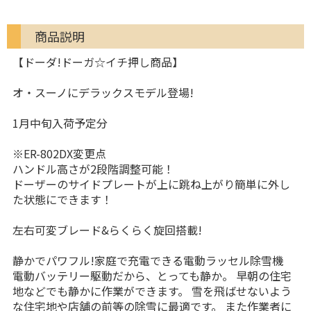
商品説明
【ドーダ!ドーガ☆イチ押し商品】
オ・スーノにデラックスモデル登場!
1月中旬入荷予定分
※ER-802DX変更点
ハンドル高さが2段階調整可能！
ドーザーのサイドプレートが上に跳ね上がり簡単に外し
た状態にできます！
左右可変ブレード&らくらく旋回搭載!
静かでパワフル!家庭で充電できる電動ラッセル除雪機
電動バッテリー駆動だから、とっても静か。 早朝の住宅
地などでも静かに作業ができます。 雪を飛ばせないよう
な住宅地や店舗の前等の除雪に最適です。 また作業者に