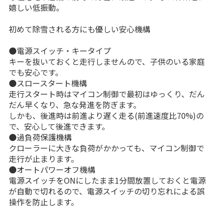
嬉しい低振動。
初めて除雪される方にも優しい安心機構
●電源スイッチ・キータイプ
キーを抜いておくと走行しませんので、子供のいる家庭
でも安心です。
●スロースタート機構
走行スタート時はマイコン制御で最初はゆっくり、だん
だん早くなり、急な発進を防ぎます。
しかも、後進時は前進より遅く走る(前進速度比70%)の
で、安心して後進できます。
●過負荷保護機構
クローラーに大きな負荷がかかっても、マイコン制御で
走行が止まります。
●オートパワーオフ機構
電源スイッチをONにしたまま1分間放置しておくと電源
が自動で切れるので、電源スイッチの切り忘れによる誤
操作を防止します。