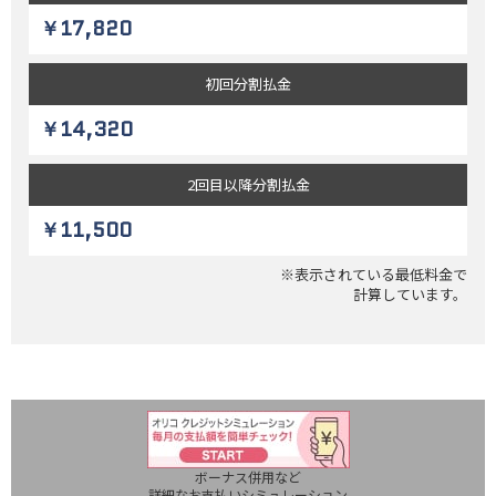
￥17,820
初回
分割払金
￥14,320
2回目以降
分割払金
￥11,500
※表示されている最低料金で
計算しています。
ボーナス併用など
詳細なお支払いシミュレーション