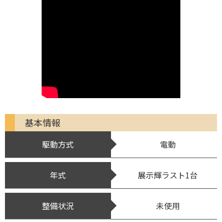
基本情報
駆動方式
電動
年式
展示輝ラスト1台
整備状況
未使用