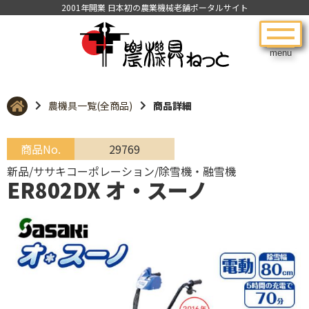
2001年開業 日本初の農業機械老舗ポータルサイト
menu
農機具一覧(全商品)
商品詳細
商品No.
29769
新品/ササキコーポレーション/除雪機・融雪機
ER802DX オ・スーノ