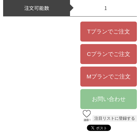
注文可能数
1