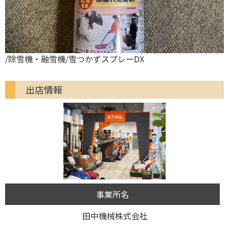
/除雪機・融雪機/雪つかずスプレーDX
出店情報
事業所名
田中機械株式会社