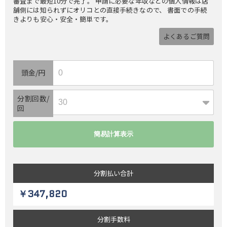
審査まで最短10分で完了。 申請に必要な年収などの個人情報は店
舗側には知られずにオリコとの直接手続きなので、 書面での手続
きよりも安心・安全・簡単です。
よくあるご質問
頭金/円
分割回数/
回
分割払い
合計
￥347,820
分割
手数料