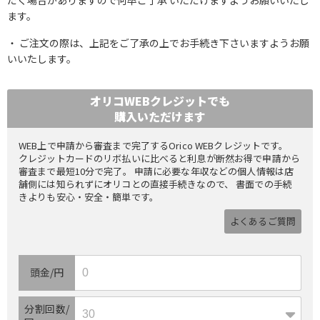
ます。
ご注文の際は、上記をご了承の上でお手続き下さいますようお願
いいたします。
オリコWEBクレジットでも
購入いただけます
WEB上で申請から審査まで完了するOrico WEBクレジットです。
クレジットカードのリボ払いに比べると利息が断然お得で申請から
審査まで最短10分で完了。 申請に必要な年収などの個人情報は店
舗側には知られずにオリコとの直接手続きなので、 書面での手続
きよりも安心・安全・簡単です。
よくあるご質問
頭金/円
分割回数/