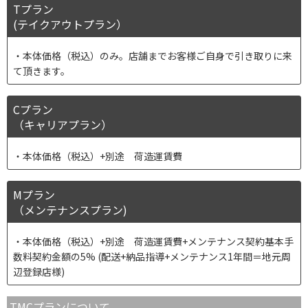
Tプラン
(テイクアウトプラン）
本体価格（税込）のみ。店舗までお客様ご自身で引き取りに来
て頂きます。
Cプラン
（キャリアプラン）
本体価格（税込）+別途 荷造運賃費
Mプラン
（メンテナンスプラン)
本体価格（税込）+別途 荷造運賃費+メンテナンス契約基本手
数料契約金額の5% (配送+納品指導+メンテナンス1年間＝地元周
辺登録店様)
TMCプランについて