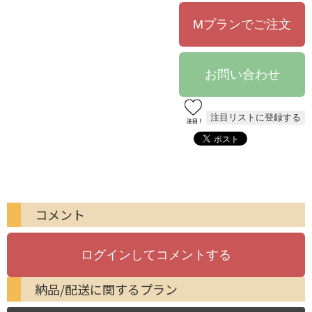
コメント
納品/配送に関するプラン