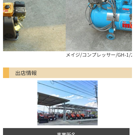
メイジ/コンプレッサー/GH-1/2A
出店情報
事業所名