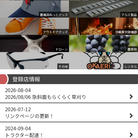
農機具ねっとグッズ
アルミ製品
アウトドアグッズ
冷暖房空調機器
ドローン
農産物
その他
レンタル
登録店情報
2026-08-04
2026/08/06 急斜面もらくらく草刈り
2026-07-12
リンクページの更新！
2024-09-04
トラクター配達！