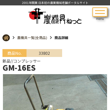
2001年開業 日本初の農業機械老舗ポータルサイト
menu
農機具一覧(全商品)
商品詳細
商品No.
33802
新品//コンプレッサー
GM-16ES