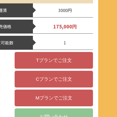
運賃
3000円
175,000円
売価格
文可能数
1