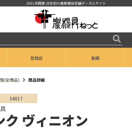
2001年開業 日本初の農業機械老舗ポータルサイト
登録店
動画
覧(全商品)
商品詳細
34017
工具
ンク ヴィニオン