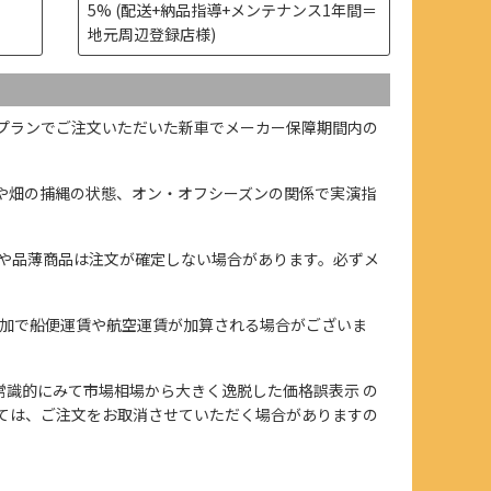
5% (配送+納品指導+メンテナンス1年間＝
地元周辺登録店様)
プランでご注文いただいた新車でメーカー保障期間内の
や畑の捕縄の状態、オン・オフシーズンの関係で実演指
や品薄商品は注文が確定しない場合があります。必ずメ
加で船便運賃や航空運賃が加算される場合がございま
、また常識的にみて市場相場から大きく逸脱した価格誤表示 の
ては、ご注文をお取消させていただく場合がありますの