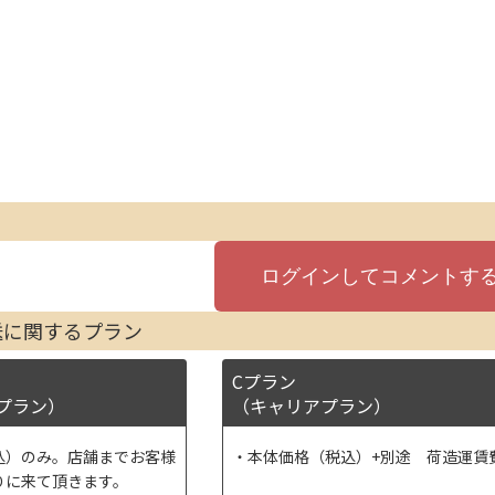
送に関するプラン
Cプラン
プラン）
（キャリアプラン）
込）のみ。店舗までお客様
本体価格（税込）+別途 荷造運賃
りに来て頂きます。