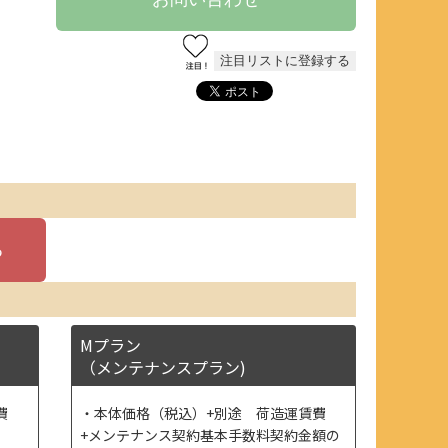
Mプラン
（メンテナンスプラン)
費
本体価格（税込）+別途 荷造運賃費
+メンテナンス契約基本手数料契約金額の