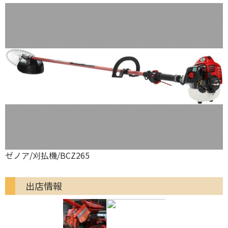
ゼノア/刈払機/BCZ265
出店情報