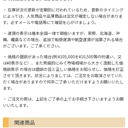
在庫状況の更新が定期的に行われているため、更新のタイミング
によっては、人気商品や品薄商品は注文が確定しない場合がありま
す。必ずメールや電話等にて確認を心がけましょう。
運賃の表示は基本全国一律で御座いますが、実際、北海道、沖
縄、離島などの場合、追加で船便運賃や航空運賃が加算される場合
がございます。ご了承ください。
価格の錯誤があった場合(例:¥105,000を¥10,500等の桁違い、又
は¥0表示など）、また常識的にみて市場相場から大きく逸脱した価
格誤表示 の場合は錯誤の旨と正しい価格をお知らせし、価格を訂正
させて頂きます。状況によりましては、ご注文をお取消させていた
だく場合がありますので何卒ご了承 いただけますようお願いいたし
ます。
ご注文の際は、上記をご了承の上でお手続き下さいますようお願
いいたします。
関連商品