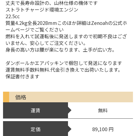
丈夫で長寿命設計の、山林仕様の機体です
ストラトチャージド環境エンジン
22.5cc
質量4.2kg全長2028mmこのほか詳細はZenoahの公式ホ
ームページでご覧ください
燃料を入れて試運転後に発送しますので初期不良はござ
いません、安心してご注文ください。
身長の高い方は腰が楽になります、土手が広い方。
ダンボールかエアパッキンで梱包して発送になります
運賃無料手数料無料.代金引き換えで出荷いたします。
保証書付きます
価格
運賃
無料
定価
89,100 円