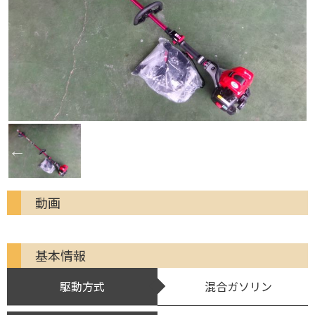
動画
基本情報
駆動方式
混合ガソリン