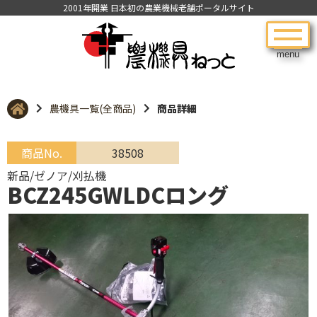
2001年開業 日本初の農業機械老舗ポータルサイト
menu
農機具一覧(全商品)
商品詳細
商品No.
38508
新品/ゼノア/刈払機
BCZ245GWLDCロング