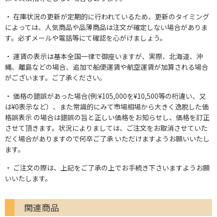
在庫状況の更新が定期的に行われているため、更新のタイミング
によっては、人気商品や品薄商品は注文が確定しない場合がありま
す。必ずメールや電話等にて確認を心がけましょう。
運賃の表示は基本全国一律で御座いますが、実際、北海道、沖
縄、離島などの場合、追加で船便運賃や航空運賃が加算される場合
がございます。ご了承ください。
価格の錯誤があった場合(例:¥105,000を¥10,500等の桁違い、又
は¥0表示など）、また常識的にみて市場相場から大きく逸脱した価
格誤表示 の場合は錯誤の旨と正しい価格をお知らせし、価格を訂正
させて頂きます。状況によりましては、ご注文をお取消させていた
だく場合がありますので何卒ご了承 いただけますようお願いいたし
ます。
ご注文の際は、上記をご了承の上でお手続き下さいますようお願
いいたします。
関連商品