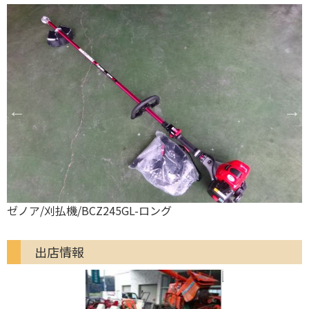
ゼノア/刈払機/BCZ245GL-ロング
出店情報