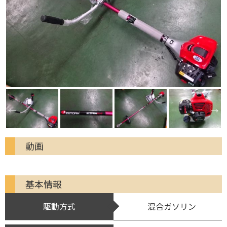
動画
基本情報
駆動方式
混合ガソリン