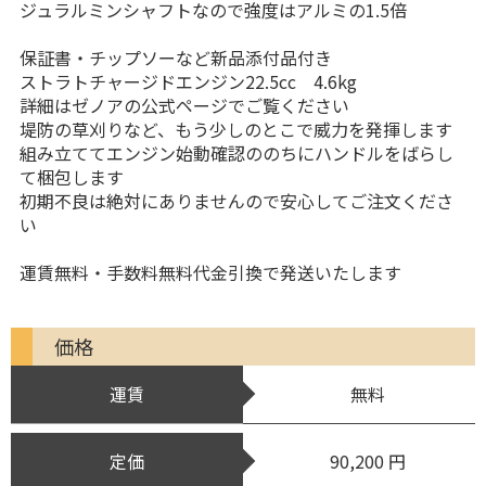
ジュラルミンシャフトなので強度はアルミの1.5倍
保証書・チップソーなど新品添付品付き
ストラトチャージドエンジン22.5cc 4.6kg
詳細はゼノアの公式ページでご覧ください
堤防の草刈りなど、もう少しのとこで威力を発揮します
組み立ててエンジン始動確認ののちにハンドルをばらし
て梱包します
初期不良は絶対にありませんので安心してご注文くださ
い
運賃無料・手数料無料代金引換で発送いたします
価格
運賃
無料
定価
90,200 円