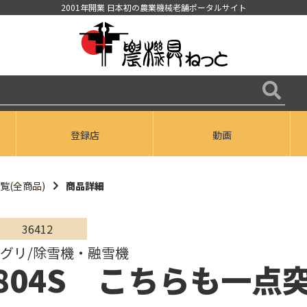
2001年開業 日本初の農業機械老舗ポータルサイト
登録店
動画
覧(全商品)
商品詳細
36412
Iアグリ/除雪機・融雪機
W804S こちらも一点