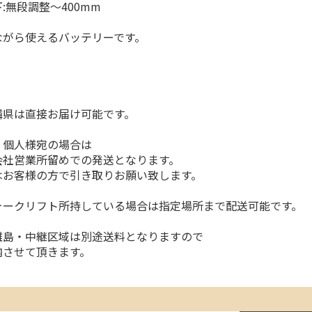
:無段調整〜400mm
ながら使えるバッテリーです。
隣県は直接お届け可能です。
、個人様宛の場合は
会社営業所留めでの発送となります。
はお客様の方で引き取りお願い致します。
ォークリフト所持している場合は指定場所まで配送可能です。
離島・中継区域は別途送料となりますので
内させて頂きます。