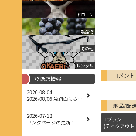
ドローン
農産物
その他
レンタル
コメント
登録店情報
2026-08-04
2026/08/06 急斜面もらくらく草刈り
納品/配
2026-07-12
Tプラン
リンクページの更新！
(テイクアウト