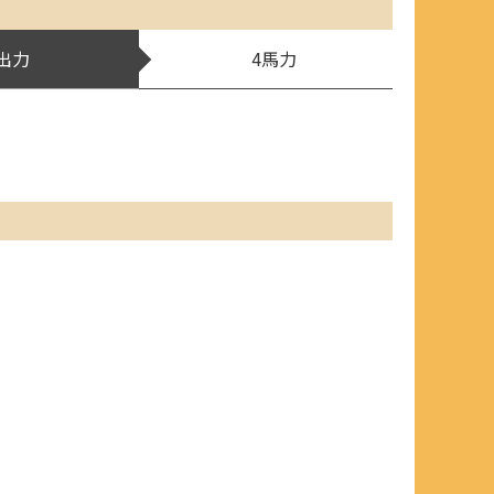
出力
4馬力