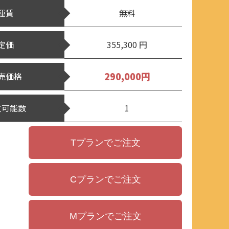
運賃
無料
定価
355,300 円
290,000円
売価格
文可能数
1