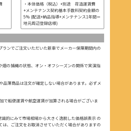
費
本体価格（税込）+別途 荷造運賃費
+メンテナンス契約基本手数料契約金額の
5% (配送+納品指導+メンテナンス1年間＝
地元周辺登録店様)
プランでご注文いただいた新車でメーカー保障期間内の
や畑の捕縄の状態、オン・オフシーズンの関係で実演指
や品薄商品は注文が確定しない場合があります。必ずメ
加で船便運賃や航空運賃が加算される場合がございま
、また常識的にみて市場相場から大きく逸脱した価格誤表示 の
ては、ご注文をお取消させていただく場合がありますの