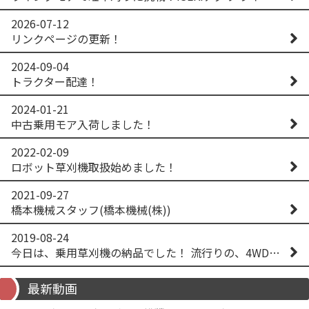
2026-07-12
リンクページの更新！
2024-09-04
トラクター配達！
2024-01-21
中古乗用モア入荷しました！
2022-02-09
ロボット草刈機取扱始めました！
2021-09-27
橋本機械スタッフ(橋本機械(株))
2019-08-24
今日は、乗用草刈機の納品でした！ 流行りの、4WD！ #イセキアグリ #オーレック #四駆 #増税間近
最新動画