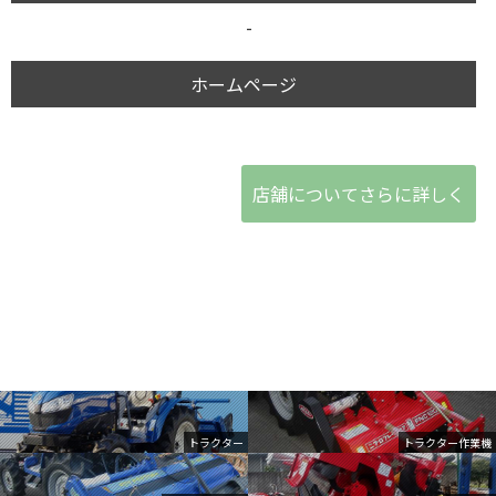
-
ホームページ
店舗についてさらに詳しく
トラクター
トラクター作業機