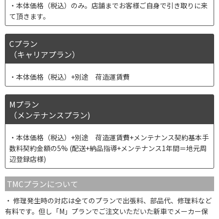
本体価格（税込）のみ。店舗までお客様ご自身で引き取りに来
て頂きます。
Cプラン
（キャリアプラン）
本体価格（税込）+別途 荷造運賃費
Mプラン
（メンテナンスプラン)
本体価格（税込）+別途 荷造運賃費+メンテナンス契約基本手
数料契約金額の5% (配送+納品指導+メンテナンス1年間＝地元周
辺登録店様)
TMCプランについて
修理発生時の対応は全てのプランで出張料、部品代、修理料など
有料です。但し「M」プランでご注文いただいた新車でメーカー保