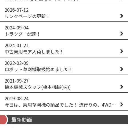
2026-07-12
リンクページの更新！
2024-09-04
トラクター配達！
2024-01-21
中古乗用モア入荷しました！
2022-02-09
ロボット草刈機取扱始めました！
2021-09-27
橋本機械スタッフ(橋本機械(株))
2019-08-24
今日は、乗用草刈機の納品でした！ 流行りの、4WD！ #イセキアグリ #オーレック #四駆 #増税間近
最新動画