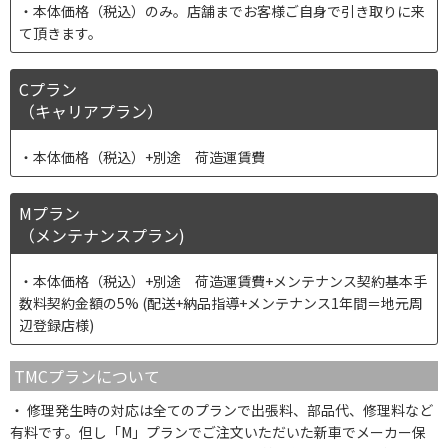
本体価格（税込）のみ。店舗までお客様ご自身で引き取りに来
て頂きます。
Cプラン
（キャリアプラン）
本体価格（税込）+別途 荷造運賃費
Mプラン
（メンテナンスプラン)
本体価格（税込）+別途 荷造運賃費+メンテナンス契約基本手
数料契約金額の5% (配送+納品指導+メンテナンス1年間＝地元周
辺登録店様)
TMCプランについて
修理発生時の対応は全てのプランで出張料、部品代、修理料など
有料です。但し「M」プランでご注文いただいた新車でメーカー保