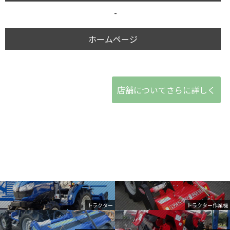
-
ホームページ
店舗についてさらに詳しく
トラクター
トラクター作業機