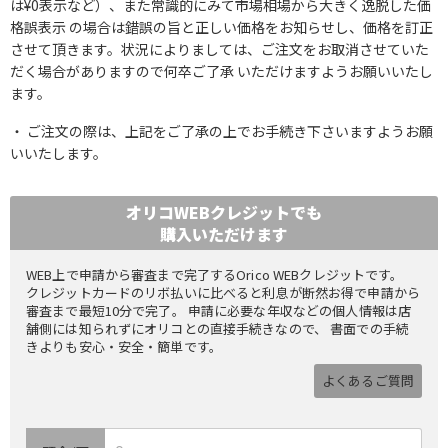
は¥0表示など）、また常識的にみて市場相場から大きく逸脱した価
格誤表示 の場合は錯誤の旨と正しい価格をお知らせし、価格を訂正
させて頂きます。状況によりましては、ご注文をお取消させていた
だく場合がありますので何卒ご了承 いただけますようお願いいたし
ます。
ご注文の際は、上記をご了承の上でお手続き下さいますようお願
いいたします。
オリコWEBクレジットでも
購入いただけます
WEB上で申請から審査まで完了するOrico WEBクレジットです。
クレジットカードのリボ払いに比べると利息が断然お得で申請から
審査まで最短10分で完了。 申請に必要な年収などの個人情報は店
舗側には知られずにオリコとの直接手続きなので、 書面での手続
きよりも安心・安全・簡単です。
よくあるご質問