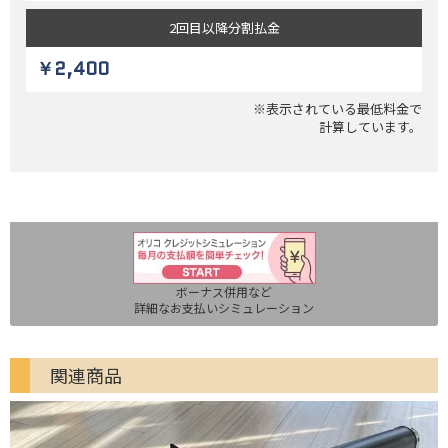
2回目以降
分割払金
￥2,400
※表示されている最低料金で
計算しています。
ボーナス併用など
詳細なお支払いシミュレーション
関連商品