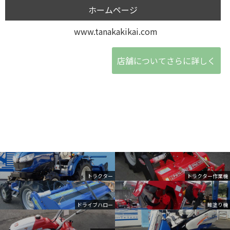
ホームページ
www.tanakakikai.com
店舗についてさらに詳しく
トラクター
トラクター作業機
ドライブハロー
畦塗り機