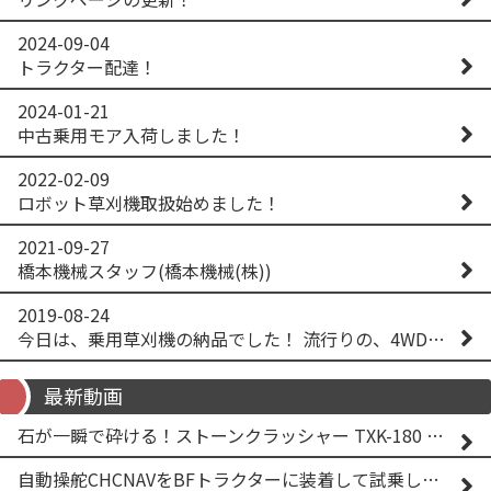
2024-09-04
トラクター配達！
2024-01-21
中古乗用モア入荷しました！
2022-02-09
ロボット草刈機取扱始めました！
2021-09-27
橋本機械スタッフ(橋本機械(株))
2019-08-24
今日は、乗用草刈機の納品でした！ 流行りの、4WD！ #イセキアグリ #オーレック #四駆 #増税間近
最新動画
石が一瞬で砕ける！ストーンクラッシャー TXK-180 実演
自動操舵CHCNAVをBFトラクターに装着して試乗してみた！！ CHCNAV NX610