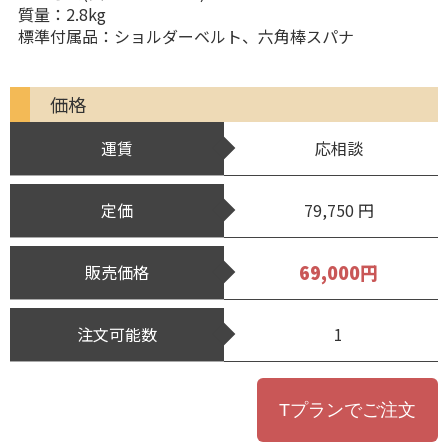
質量：2.8kg
標準付属品：ショルダーベルト、六角棒スパナ
価格
運賃
応相談
定価
79,750 円
69,000円
販売価格
注文可能数
1