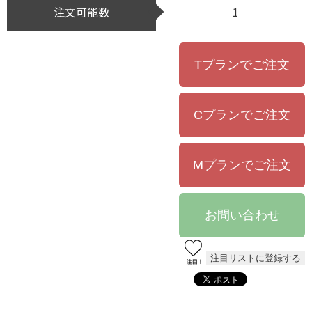
注文可能数
1