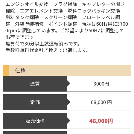
エンジンオイル交換 プラグ掃除 キャブレター分開き
掃除 エアエレメント交換 燃料コックパッキン交換
燃料タンク掃除 スクリーン掃除 フロートレベル調
整 外装塗装補修 ポイント調整 現状は60Hz用に3700
0rpmに調整しています。ご希望により50HZに調整して
出荷できます。
無負荷で30分以上試運転済みです。
手数料無料代金引き換えで出荷します。
価格
運賃
3000円
定価
68,000 円
48,000円
販売価格