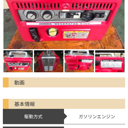
動画
基本情報
駆動方式
ガソリンエンジン