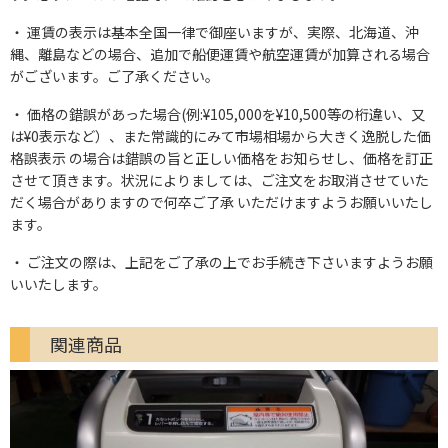
運賃の表示は基本全国一律で御座いますが、実際、北海道、沖
縄、離島などの場合、追加で船便運賃や航空運賃が加算される場合
がございます。ご了承ください。
価格の錯誤があった場合(例:¥105,000を¥10,500等の桁違い、又
は¥0表示など）、また常識的にみて市場相場から大きく逸脱した価
格誤表示 の場合は錯誤の旨と正しい価格をお知らせし、価格を訂正
させて頂きます。状況によりましては、ご注文をお取消させていた
だく場合がありますので何卒ご了承 いただけますようお願いいたし
ます。
ご注文の際は、上記をご了承の上でお手続き下さいますようお願
いいたします。
関連商品