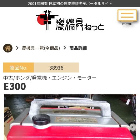
2001年開業 日本初の農業機械老舗ポータルサイト
menu
農機具一覧(全商品)
商品詳細
商品No.
38936
中古/ホンダ/発電機・エンジン・モーター
E300