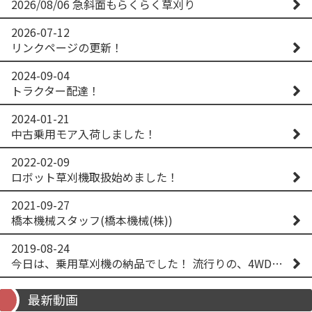
2026/08/06 急斜面もらくらく草刈り
2026-07-12
リンクページの更新！
2024-09-04
トラクター配達！
2024-01-21
中古乗用モア入荷しました！
2022-02-09
ロボット草刈機取扱始めました！
2021-09-27
橋本機械スタッフ(橋本機械(株))
2019-08-24
今日は、乗用草刈機の納品でした！ 流行りの、4WD！ #イセキアグリ #オーレック #四駆 #増税間近
最新動画