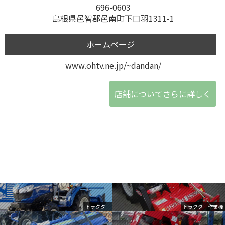
696-0603
島根県邑智郡邑南町下口羽1311-1
ホームページ
www.ohtv.ne.jp/~dandan/
店舗についてさらに詳しく
トラクター
トラクター作業機