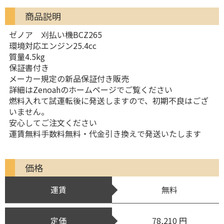
商品説明
ゼノア 刈払い機BCZ265
環境対応エンジン25.4cc
質量4.5kg
保証書付き
メーカー規定の新品保証付き販売
詳細はZenoahのホームページでご覧ください
燃料入れて試運転後に発送しますので、初期不良はござ
いません。
安心してご注文ください
運賃無料手数料無料・代金引き換えで発送いたします
価格
運賃
無料
定価
78,210 円