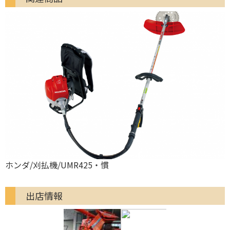
ホンダ/刈払機/UMR425・慣
出店情報