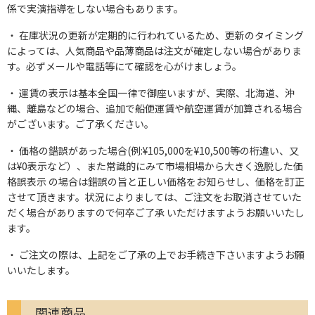
係で実演指導をしない場合もあります。
在庫状況の更新が定期的に行われているため、更新のタイミング
によっては、人気商品や品薄商品は注文が確定しない場合がありま
す。必ずメールや電話等にて確認を心がけましょう。
運賃の表示は基本全国一律で御座いますが、実際、北海道、沖
縄、離島などの場合、追加で船便運賃や航空運賃が加算される場合
がございます。ご了承ください。
価格の錯誤があった場合(例:¥105,000を¥10,500等の桁違い、又
は¥0表示など）、また常識的にみて市場相場から大きく逸脱した価
格誤表示 の場合は錯誤の旨と正しい価格をお知らせし、価格を訂正
させて頂きます。状況によりましては、ご注文をお取消させていた
だく場合がありますので何卒ご了承 いただけますようお願いいたし
ます。
ご注文の際は、上記をご了承の上でお手続き下さいますようお願
いいたします。
関連商品