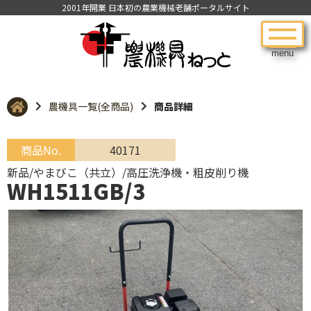
2001年開業 日本初の農業機械老舗ポータルサイト
menu
農機具一覧(全商品)
商品詳細
商品No.
40171
新品/やまびこ（共立）/高圧洗浄機・粗皮削り機
WH1511GB/3