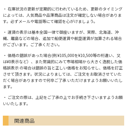
在庫状況の更新が定期的に行われているため、更新のタイミング
によっては、人気商品や品薄商品は注文が確定しない場合がありま
す。必ずメールや電話等にて確認を心がけましょう。
運賃の表示は基本全国一律で御座いますが、実際、北海道、沖
縄、離島などの場合、追加で船便運賃や航空運賃が加算される場合
がございます。ご了承ください。
価格の錯誤があった場合(例:¥105,000を¥10,500等の桁違い、又
は¥0表示など）、また常識的にみて市場相場から大きく逸脱した価
格誤表示 の場合は錯誤の旨と正しい価格をお知らせし、価格を訂正
させて頂きます。状況によりましては、ご注文をお取消させていた
だく場合がありますので何卒ご了承 いただけますようお願いいたし
ます。
ご注文の際は、上記をご了承の上でお手続き下さいますようお願
いいたします。
関連商品