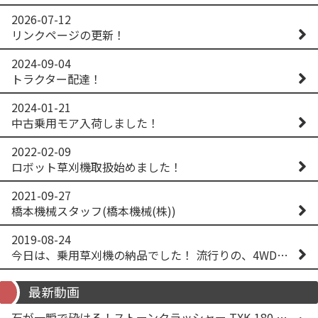
2026-07-12
リンクページの更新！
2024-09-04
トラクター配達！
2024-01-21
中古乗用モア入荷しました！
2022-02-09
ロボット草刈機取扱始めました！
2021-09-27
橋本機械スタッフ(橋本機械(株))
2019-08-24
今日は、乗用草刈機の納品でした！ 流行りの、4WD！ #イセキアグリ #オーレック #四駆 #増税間近
最新動画
石が一瞬で砕ける！ストーンクラッシャー TXK-180 実演