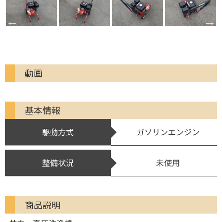
動画
基本情報
駆動方式
ガソリンエンジン
整備状況
未使用
商品説明