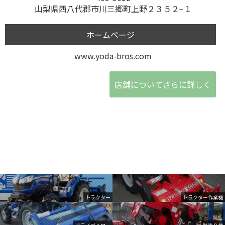
山梨県西八代郡市川三郷町上野２３５２−１
ホームページ
www.yoda-bros.com
店舗についてさらに詳しく
トラクター
トラクター作業機