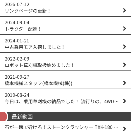
2026-07-12
リンクページの更新！
2024-09-04
トラクター配達！
2024-01-21
中古乗用モア入荷しました！
2022-02-09
ロボット草刈機取扱始めました！
2021-09-27
橋本機械スタッフ(橋本機械(株))
2019-08-24
今日は、乗用草刈機の納品でした！ 流行りの、4WD！ #イセキアグリ #オーレック #四駆 #増税間近
最新動画
石が一瞬で砕ける！ストーンクラッシャー TXK-180 実演