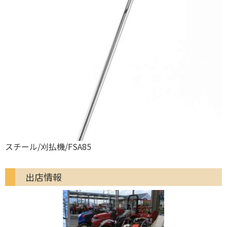
スチール/刈払機/FSA85
出店情報