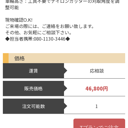
車輪高さ：工具不要でナイロンカッターの刈取角度を調
整可能
現物確認O.K!
ご来場の際には、ご連絡をお願い致します。
その他、お気軽にご相談下さい。
◆担当者携帯:080-1130-3446◆
価格
運賃
応相談
46,800円
販売価格
注文可能数
1