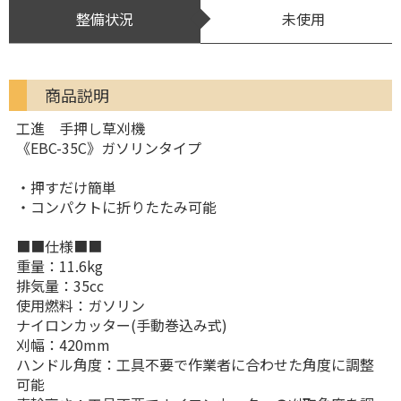
整備状況
未使用
商品説明
工進 手押し草刈機
《EBC-35C》ガソリンタイプ
・押すだけ簡単
・コンパクトに折りたたみ可能
■■仕様■■
重量：11.6kg
排気量：35cc
使用燃料：ガソリン
ナイロンカッター(手動巻込み式)
刈幅：420mm
ハンドル角度：工具不要で作業者に合わせた角度に調整
可能