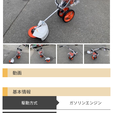
動画
基本情報
駆動方式
ガソリンエンジン