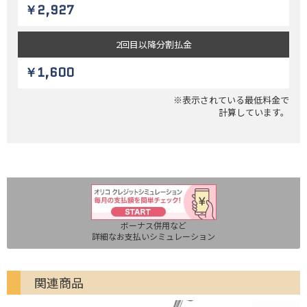
￥2,927
2回目以降
分割払金
￥1,600
※表示されている最低料金で
計算しています。
ボーナス併用など
詳細なお支払いシミュレーション
関連商品