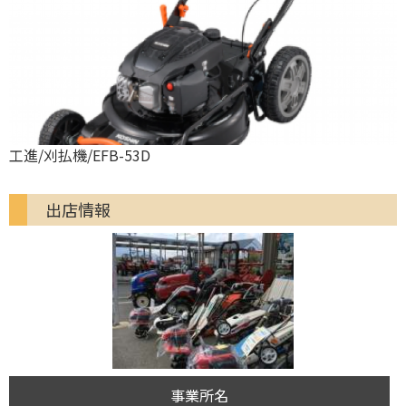
工進/刈払機/EFB-53D
出店情報
事業所名