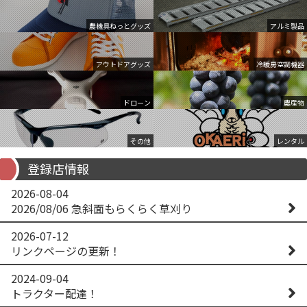
農機具ねっとグッズ
アルミ製品
アウトドアグッズ
冷暖房空調機器
ドローン
農産物
その他
レンタル
登録店情報
2026-08-04
2026/08/06 急斜面もらくらく草刈り
2026-07-12
リンクページの更新！
2024-09-04
トラクター配達！