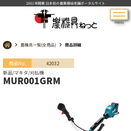
2001年開業 日本初の農業機械老舗ポータルサイト
menu
農機具一覧(全商品)
商品詳細
商品No.
42032
新品/マキタ/刈払機
MUR001GRM