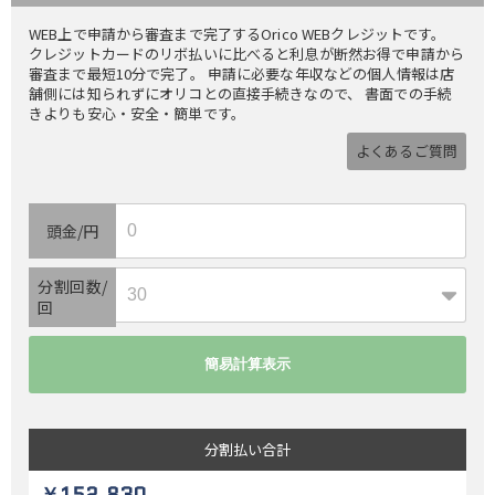
WEB上で申請から審査まで完了するOrico WEBクレジットです。
クレジットカードのリボ払いに比べると利息が断然お得で申請から
審査まで最短10分で完了。 申請に必要な年収などの個人情報は店
舗側には知られずにオリコとの直接手続きなので、 書面での手続
きよりも安心・安全・簡単です。
よくあるご質問
頭金/円
分割回数/
回
分割払い
合計