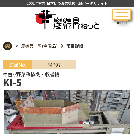
2001年開業 日本初の農業機械老舗ポータルサイト
menu
農機具一覧(全商品)
商品詳細
商品No.
44797
中古//野菜移植機・収穫機
KI-5