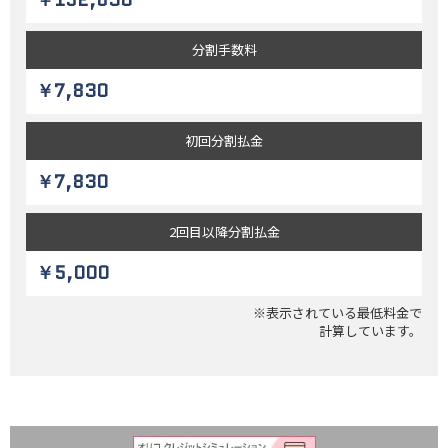
￥152,830
分割
手数料
￥7,830
初回
分割払金
￥7,830
2回目以降
分割払金
￥5,000
※表示されている最低料金で
計算しています。