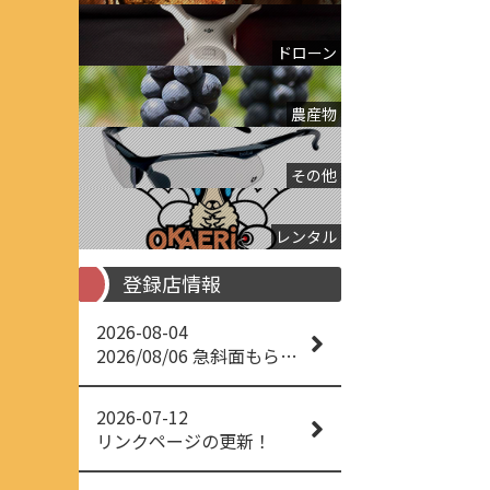
ドローン
農産物
その他
レンタル
登録店情報
2026-08-04
2026/08/06 急斜面もらくらく草刈り
2026-07-12
リンクページの更新！