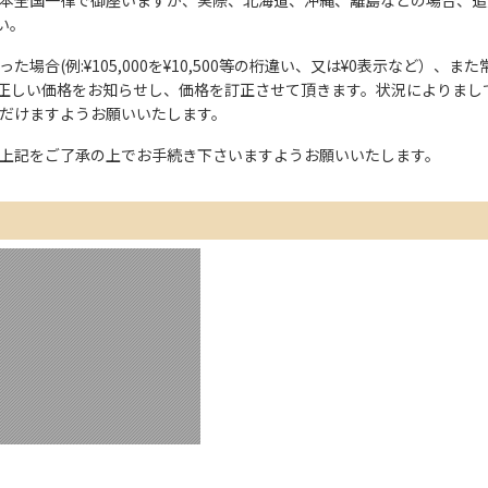
い。
た場合(例:¥105,000を¥10,500等の桁違い、又は¥0表示など）
正しい価格をお知らせし、価格を訂正させて頂きます。状況によりまし
ただけますようお願いいたします。
上記をご了承の上でお手続き下さいますようお願いいたします。