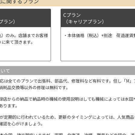
送に関するプラン
Cプラン
プラン）
（キャリアプラン）
込）のみ。店舗までお客様
本体価格（税込）+別途 荷造運賃
りに来て頂きます。
ついて
応は全てのプランで出張料、部品代、修理料など有料です。但し「M」
消耗品交換等以外の修理は無料です。
録店からの納品で納品時の機械の使用説明はしても機械によっては水田
あります。
が定期的に行われているため、更新のタイミングによっては、人気商品
確認を心がけましょう。
本全国一律で御座いますが、実際、北海道、沖縄、離島などの場合、追