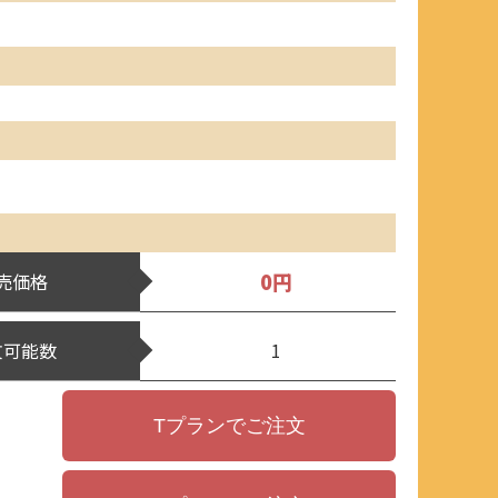
0円
売価格
文可能数
1