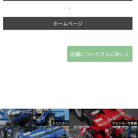
-
ホームページ
店舗についてさらに詳しく
トラクター
トラクター作業機