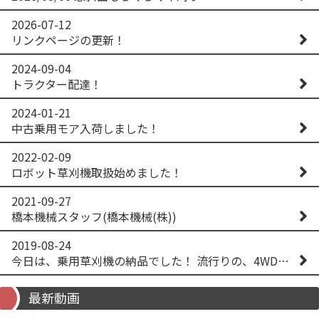
2026-07-12
リンクページの更新！
2024-09-04
トラクター配達！
2024-01-21
中古乗用モア入荷しました！
2022-02-09
ロボット草刈機取扱始めました！
2021-09-27
橋本機械スタッフ(橋本機械(株))
2019-08-24
今日は、乗用草刈機の納品でした！ 流行りの、4WD！ #イセキアグリ #オーレック #四駆 #増税間近
最新動画