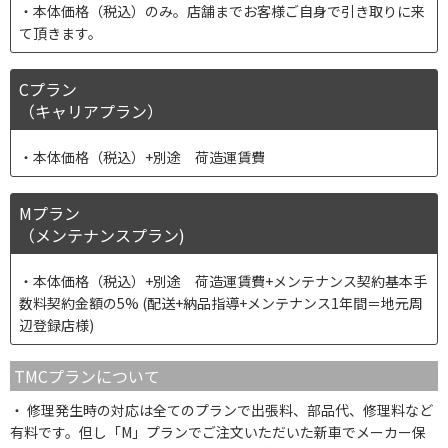
本体価格（税込）のみ。店舗までお客様ご自身で引き取りに来
て頂きます。
Cプラン
（キャリアプラン）
本体価格（税込）+別途 荷造運賃費
Mプラン
（メンテナンスプラン)
本体価格（税込）+別途 荷造運賃費+メンテナンス契約基本手
数料契約金額の5% (配送+納品指導+メンテナンス1年間＝地元周
辺登録店様)
TMCプランについて
修理発生時の対応は全てのプランで出張料、部品代、修理料など
有料です。但し「M」プランでご注文いただいた新車でメーカー保