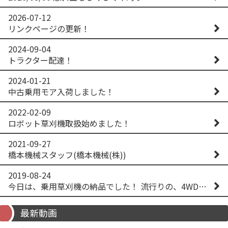
2026-07-12
リンクページの更新！
2024-09-04
トラクター配達！
2024-01-21
中古乗用モア入荷しました！
2022-02-09
ロボット草刈機取扱始めました！
2021-09-27
橋本機械スタッフ(橋本機械(株))
2019-08-24
今日は、乗用草刈機の納品でした！ 流行りの、4WD！ #イセキアグリ #オーレック #四駆 #増税間近
最新動画