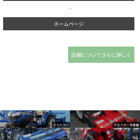
-
ホームページ
店舗についてさらに詳しく
トラクター
トラクター作業機