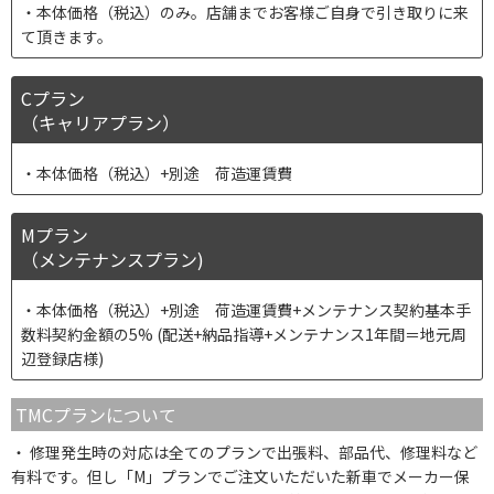
本体価格（税込）のみ。店舗までお客様ご自身で引き取りに来
て頂きます。
Cプラン
（キャリアプラン）
本体価格（税込）+別途 荷造運賃費
Mプラン
（メンテナンスプラン)
本体価格（税込）+別途 荷造運賃費+メンテナンス契約基本手
数料契約金額の5% (配送+納品指導+メンテナンス1年間＝地元周
辺登録店様)
TMCプランについて
修理発生時の対応は全てのプランで出張料、部品代、修理料など
有料です。但し「M」プランでご注文いただいた新車でメーカー保