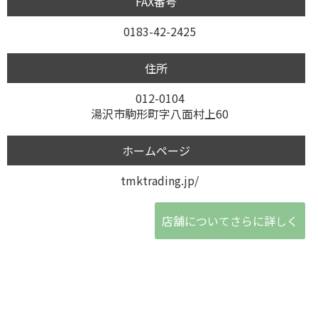
FAX番号
0183-42-2425
住所
012-0104
湯沢市駒形町字八面村上60
ホームページ
tmktrading.jp/
店舗についてさらに詳しく