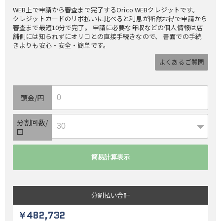
WEB上で申請から審査まで完了するOrico WEBクレジットです。
クレジットカードのリボ払いに比べると利息が断然お得で申請から
審査まで最短10分で完了。 申請に必要な年収などの個人情報は店
舗側には知られずにオリコとの直接手続きなので、 書面での手続
きよりも安心・安全・簡単です。
よくあるご質問
頭金/円
分割回数/
回
分割払い
合計
￥482,732