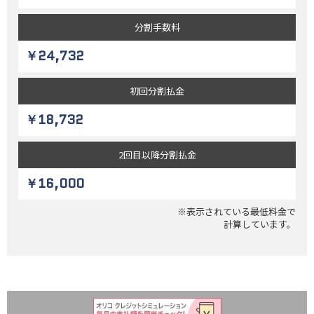
分割
手数料
￥24,732
初回
分割払金
￥18,732
2回目以降
分割払金
￥16,000
※表示されている最低料金で
計算しています。