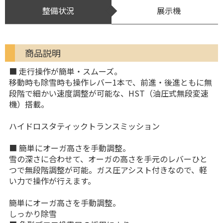
整備状況
展示機
商品説明
■ 走行操作が簡単・スムーズ。
移動時も除雪時も操作レバー1本で、前進・後進ともに無
段階で細かい速度調整が可能な、HST（油圧式無段変速
機）搭載。
ハイドロスタティックトランスミッション
■ 簡単にオーガ高さを手動調整。
雪の深さに合わせて、オーガの高さを手元のレバーひと
つで無段階調整が可能。ガス圧アシスト付きなので、軽
い力で操作が行えます。
簡単にオーガ高さを手動調整。
しっかり除雪