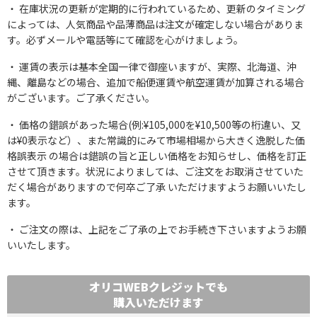
在庫状況の更新が定期的に行われているため、更新のタイミング
によっては、人気商品や品薄商品は注文が確定しない場合がありま
す。必ずメールや電話等にて確認を心がけましょう。
運賃の表示は基本全国一律で御座いますが、実際、北海道、沖
縄、離島などの場合、追加で船便運賃や航空運賃が加算される場合
がございます。ご了承ください。
価格の錯誤があった場合(例:¥105,000を¥10,500等の桁違い、又
は¥0表示など）、また常識的にみて市場相場から大きく逸脱した価
格誤表示 の場合は錯誤の旨と正しい価格をお知らせし、価格を訂正
させて頂きます。状況によりましては、ご注文をお取消させていた
だく場合がありますので何卒ご了承 いただけますようお願いいたし
ます。
ご注文の際は、上記をご了承の上でお手続き下さいますようお願
いいたします。
オリコWEBクレジットでも
購入いただけます