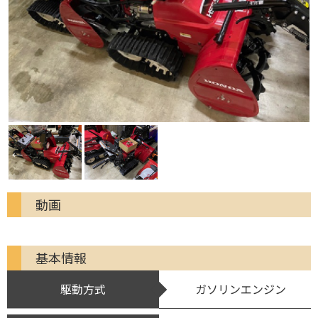
動画
基本情報
駆動方式
ガソリンエンジン