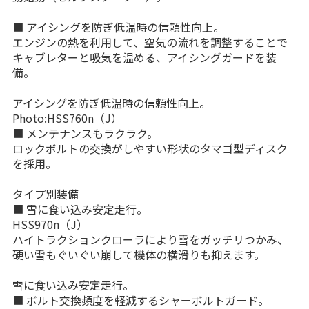
■ アイシングを防ぎ低温時の信頼性向上。
エンジンの熱を利用して、空気の流れを調整することで
キャブレターと吸気を温める、アイシングガードを装
備。
アイシングを防ぎ低温時の信頼性向上。
Photo:HSS760n（J）
■ メンテナンスもラクラク。
ロックボルトの交換がしやすい形状のタマゴ型ディスク
を採用。
タイプ別装備
■ 雪に食い込み安定走行。
HSS970n（J）
ハイトラクションクローラにより雪をガッチリつかみ、
硬い雪もぐいぐい崩して機体の横滑りも抑えます。
雪に食い込み安定走行。
■ ボルト交換頻度を軽減するシャーボルトガード。