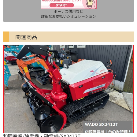
ボーナス併用など
詳細なお支払いシミュレーション
関連商品
和同産業/除雪機・融雪機/SX2412T