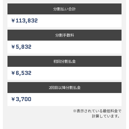
分割払い
合計
￥113,832
分割
手数料
￥5,832
初回
分割払金
￥6,532
2回目以降
分割払金
￥3,700
※表示されている最低料金で
計算しています。