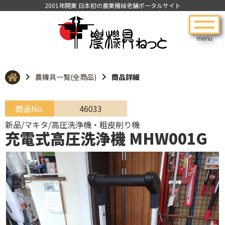
2001年開業 日本初の農業機械老舗ポータルサイト
menu
農機具一覧(全商品)
商品詳細
商品No.
46033
新品/マキタ/高圧洗浄機・粗皮削り機
充電式高圧洗浄機 MHW001G