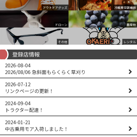
アウトドアグッズ
冷暖房空調機器
ドローン
農産物
その他
レンタル
登録店情報
2026-08-04
2026/08/06 急斜面もらくらく草刈り
2026-07-12
リンクページの更新！
2024-09-04
トラクター配達！
2024-01-21
中古乗用モア入荷しました！