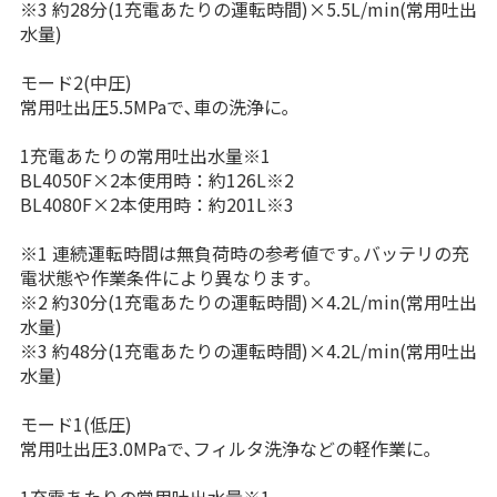
※3 約28分(1充電あたりの運転時間)×5.5L/min(常用吐出
水量)
モード2(中圧)
常用吐出圧5.5MPaで､車の洗浄に｡
1充電あたりの常用吐出水量※1
BL4050F×2本使用時：約126L※2
BL4080F×2本使用時：約201L※3
※1 連続運転時間は無負荷時の参考値です｡バッテリの充
電状態や作業条件により異なります｡
※2 約30分(1充電あたりの運転時間)×4.2L/min(常用吐出
水量)
※3 約48分(1充電あたりの運転時間)×4.2L/min(常用吐出
水量)
モード1(低圧)
常用吐出圧3.0MPaで､フィルタ洗浄などの軽作業に｡