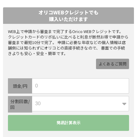
オリコWEBクレジットでも
購入いただけます
WEB上で申請から審査まで完了するOrico WEBクレジットです。
クレジットカードのリボ払いに比べると利息が断然お得で申請から
審査まで最短10分で完了。 申請に必要な年収などの個人情報は店
舗側には知られずにオリコとの直接手続きなので、 書面での手続
きよりも安心・安全・簡単です。
よくあるご質問
頭金/円
分割回数/
回