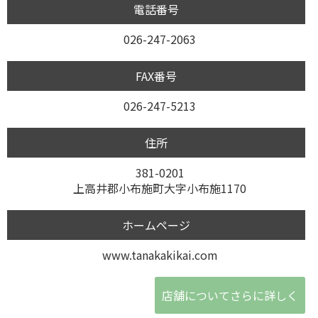
電話番号
026-247-2063
FAX番号
026-247-5213
住所
381-0201
上高井郡小布施町大字小布施1170
ホームページ
www.tanakakikai.com
店舗についてさらに詳しく