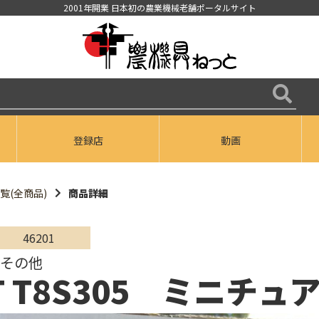
2001年開業 日本初の農業機械老舗ポータルサイト
登録店
動画
覧(全商品)
商品詳細
46201
/その他
-T T8S305 ミニチュ