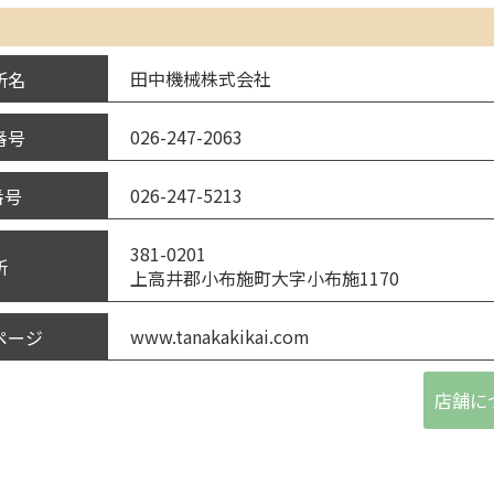
田中機械株式会社
所名
026-247-2063
番号
026-247-5213
番号
381-0201
所
上高井郡小布施町大字小布施1170
www.tanakakikai.com
ページ
店舗に