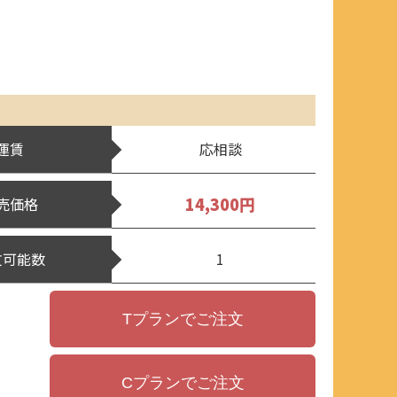
運賃
応相談
14,300円
売価格
文可能数
1