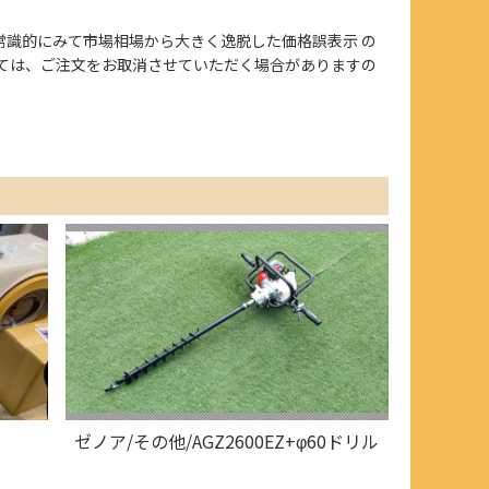
、また常識的にみて市場相場から大きく逸脱した価格誤表示 の
ては、ご注文をお取消させていただく場合がありますの
ゼノア/その他/AGZ2600EZ+φ60ドリル