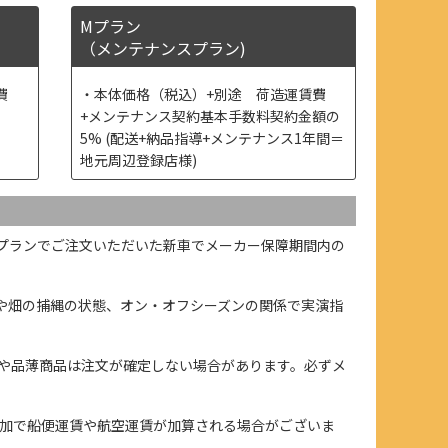
Mプラン
（メンテナンスプラン)
費
本体価格（税込）+別途 荷造運賃費
+メンテナンス契約基本手数料契約金額の
5% (配送+納品指導+メンテナンス1年間＝
地元周辺登録店様)
プランでご注文いただいた新車でメーカー保障期間内の
や畑の捕縄の状態、オン・オフシーズンの関係で実演指
や品薄商品は注文が確定しない場合があります。必ずメ
加で船便運賃や航空運賃が加算される場合がございま