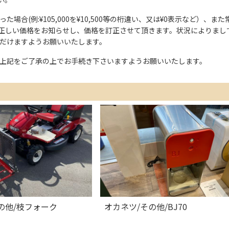
た場合(例:¥105,000を¥10,500等の桁違い、又は¥0表示など）
正しい価格をお知らせし、価格を訂正させて頂きます。状況によりまし
ただけますようお願いいたします。
上記をご了承の上でお手続き下さいますようお願いいたします。
の他/枝フォーク
オカネツ/その他/BJ70