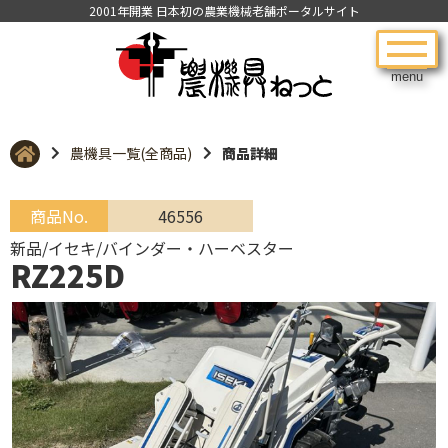
2001年開業 日本初の農業機械老舗ポータルサイト
menu
農機具一覧(全商品)
商品詳細
商品No.
46556
新品/イセキ/バインダー・ハーベスター
RZ225D