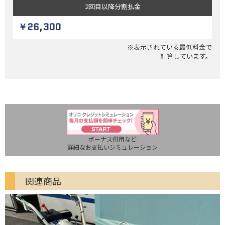
2回目以降
分割払金
￥26,300
※表示されている最低料金で
計算しています。
ボーナス併用など
詳細なお支払いシミュレーション
関連商品