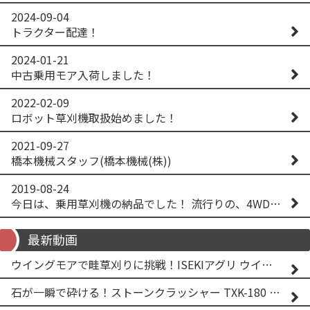
2024-09-04
トラクター配達！
2024-01-21
中古乗用モア入荷しました！
2022-02-09
ロボット草刈機取扱始めました！
2021-09-27
橋本機械スタッフ(橋本機械(株))
2019-08-24
今日は、乗用草刈機の納品でした！ 流行りの、4WD！ #イセキアグリ #オーレック #四駆 #増税間近
最新動画
ウイングモアで畦草刈りに挑戦！ISEKIアグリ ウイングモア WM746AF
石が一瞬で砕ける！ストーンクラッシャー TXK-180 実演