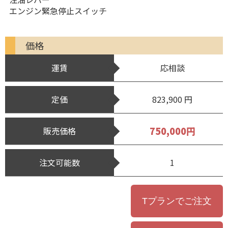
エンジン緊急停止スイッチ
価格
運賃
応相談
定価
823,900 円
750,000円
販売価格
注文可能数
1