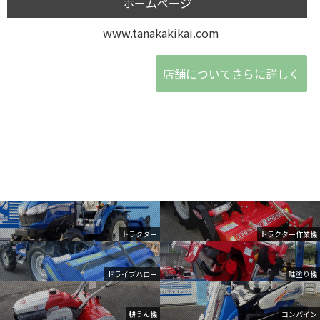
ホームページ
www.tanakakikai.com
店舗についてさらに詳しく
トラクター
トラクター作業機
ドライブハロー
畦塗り機
耕うん機
コンバイン