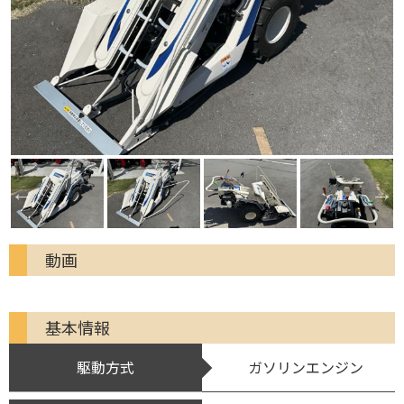
動画
基本情報
駆動方式
ガソリンエンジン