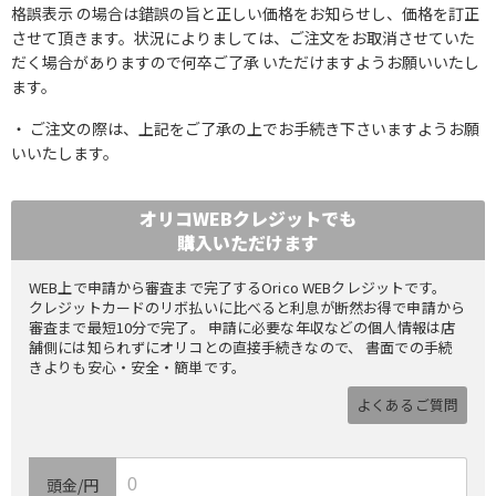
格誤表示 の場合は錯誤の旨と正しい価格をお知らせし、価格を訂正
させて頂きます。状況によりましては、ご注文をお取消させていた
だく場合がありますので何卒ご了承 いただけますようお願いいたし
ます。
ご注文の際は、上記をご了承の上でお手続き下さいますようお願
いいたします。
オリコWEBクレジットでも
購入いただけます
WEB上で申請から審査まで完了するOrico WEBクレジットです。
クレジットカードのリボ払いに比べると利息が断然お得で申請から
審査まで最短10分で完了。 申請に必要な年収などの個人情報は店
舗側には知られずにオリコとの直接手続きなので、 書面での手続
きよりも安心・安全・簡単です。
よくあるご質問
頭金/円