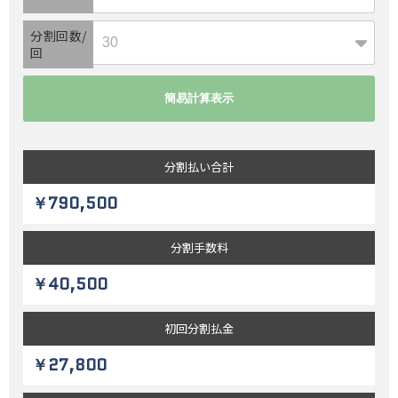
分割回数/
回
分割払い
合計
￥790,500
分割
手数料
￥40,500
初回
分割払金
￥27,800