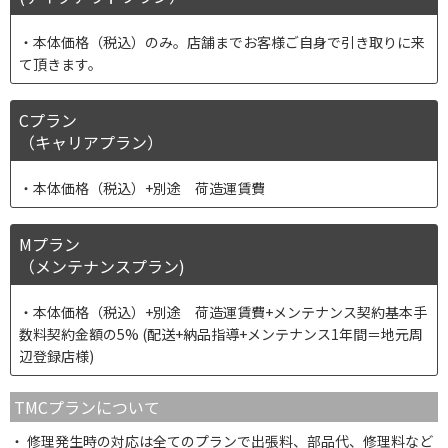
本体価格（税込）のみ。店舗までお客様ご自身で引き取りに来
て頂きます。
Cプラン
（キャリアプラン）
本体価格（税込）+別途 荷造運賃費
Mプラン
（メンテナンスプラン)
本体価格（税込）+別途 荷造運賃費+メンテナンス契約基本手
数料契約金額の5% (配送+納品指導+メンテナンス1年間＝地元周
辺登録店様)
TMCプランについて
修理発生時の対応は全てのプランで出張料、部品代、修理料など