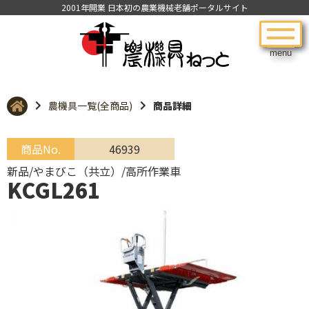
2001年開業 日本初の農業機械老舗ポータルサイト
menu
農機具一覧(全商品)
商品詳細
商品No.
46939
新品/やまびこ（共立）/高所作業車
KCGL261