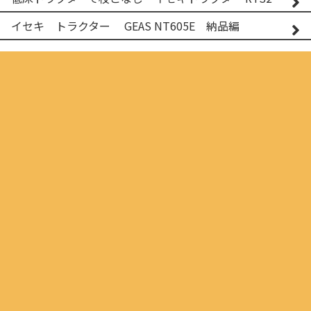
イセキ トラクター GEAS NT605E 納品編