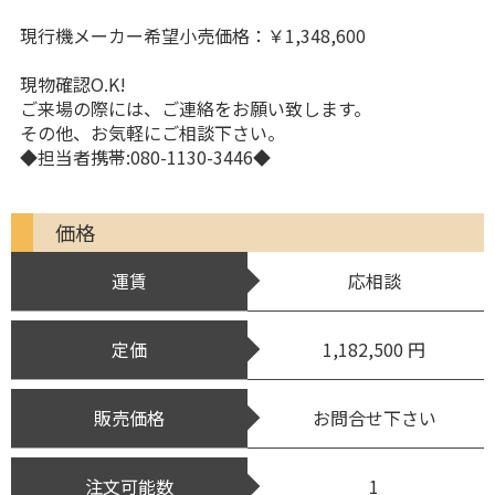
現行機メーカー希望小売価格：￥1,348,600
現物確認O.K!
ご来場の際には、ご連絡をお願い致します。
その他、お気軽にご相談下さい。
◆担当者携帯:080-1130-3446◆
価格
運賃
応相談
定価
1,182,500 円
販売価格
お問合せ下さい
注文可能数
1