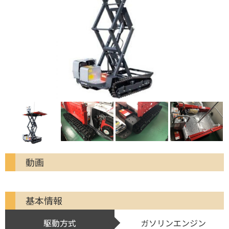
動画
基本情報
駆動方式
ガソリンエンジン