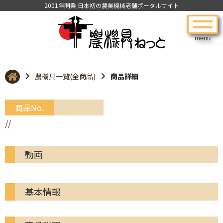
2001年開業 日本初の農業機械老舗ポータルサイト
menu
農機具一覧(全商品)
商品詳細
商品No.
//
動画
基本情報