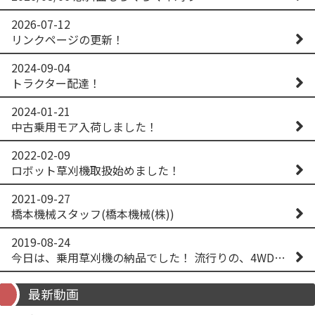
2026-07-12
リンクページの更新！
2024-09-04
トラクター配達！
2024-01-21
中古乗用モア入荷しました！
2022-02-09
ロボット草刈機取扱始めました！
2021-09-27
橋本機械スタッフ(橋本機械(株))
2019-08-24
今日は、乗用草刈機の納品でした！ 流行りの、4WD！ #イセキアグリ #オーレック #四駆 #増税間近
最新動画