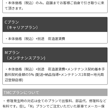
本体価格（税込）のみ。店舗までお客様ご自身で引き取りに来
て頂きます。
Cプラン
（キャリアプラン）
本体価格（税込）+別途 荷造運賃費
Mプラン
（メンテナンスプラン)
本体価格（税込）+別途 荷造運賃費+メンテナンス契約基本手
数料契約金額の5% (配送+納品指導+メンテナンス1年間＝地元周
辺登録店様)
TMCプランについて
修理発生時の対応は全てのプランで出張料、部品代、修理料など
有料です。但し「M」プランでご注文いただいた新車でメーカー保