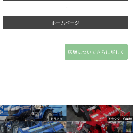
-
ホームページ
店舗についてさらに詳しく
トラクター
トラクター作業機