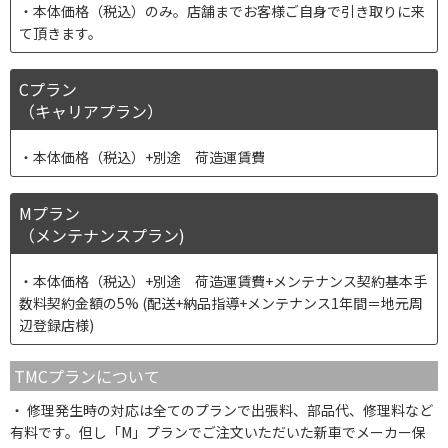
本体価格（税込）のみ。店舗までお客様ご自身で引き取りに来
て頂きます。
Cプラン
（キャリアプラン）
本体価格（税込）+別途 荷造運賃費
Mプラン
（メンテナンスプラン)
本体価格（税込）+別途 荷造運賃費+メンテナンス契約基本手
数料契約金額の5% (配送+納品指導+メンテナンス1年間＝地元周
辺登録店様)
TMCプランについて
修理発生時の対応は全てのプランで出張料、部品代、修理料など
有料です。但し「M」プランでご注文いただいた新車でメーカー保