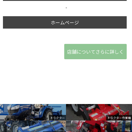
-
ホームページ
店舗についてさらに詳しく
トラクター
トラクター作業機