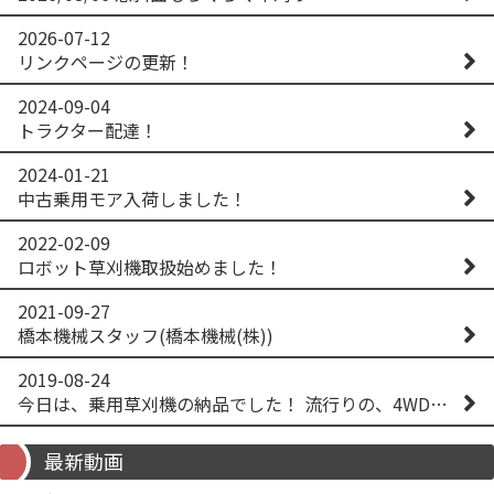
2026-07-12
リンクページの更新！
2024-09-04
トラクター配達！
2024-01-21
中古乗用モア入荷しました！
2022-02-09
ロボット草刈機取扱始めました！
2021-09-27
橋本機械スタッフ(橋本機械(株))
2019-08-24
今日は、乗用草刈機の納品でした！ 流行りの、4WD！ #イセキアグリ #オーレック #四駆 #増税間近
最新動画