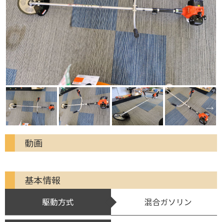
動画
基本情報
駆動方式
混合ガソリン