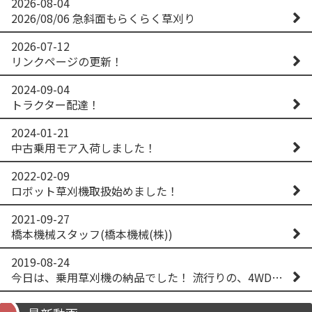
2026-08-04
2026/08/06 急斜面もらくらく草刈り
2026-07-12
リンクページの更新！
2024-09-04
トラクター配達！
2024-01-21
中古乗用モア入荷しました！
2022-02-09
ロボット草刈機取扱始めました！
2021-09-27
橋本機械スタッフ(橋本機械(株))
2019-08-24
今日は、乗用草刈機の納品でした！ 流行りの、4WD！ #イセキアグリ #オーレック #四駆 #増税間近