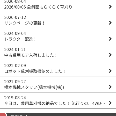
2026-08-04
2026/08/06 急斜面もらくらく草刈り
2026-07-12
リンクページの更新！
2024-09-04
トラクター配達！
2024-01-21
中古乗用モア入荷しました！
2022-02-09
ロボット草刈機取扱始めました！
2021-09-27
橋本機械スタッフ(橋本機械(株))
2019-08-24
今日は、乗用草刈機の納品でした！ 流行りの、4WD！ #イセキアグリ #オーレック #四駆 #増税間近