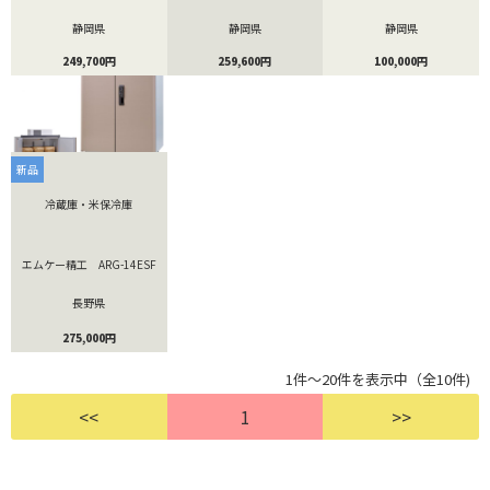
静岡県
静岡県
静岡県
249,700円
259,600円
100,000円
新品
冷蔵庫・米保冷庫
エムケー精工 ARG-14ESF
長野県
275,000円
1件～20件を表示中（全10件)
<<
1
>>