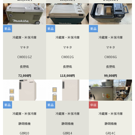
新品
新品
新品
冷蔵庫・米保冷庫
冷蔵庫・米保冷庫
冷蔵庫・米保冷庫
マキタ
マキタ
マキタ
CW001GZ
CW002G
CW006G
長野県
長野県
長野県
72,000円
118,000円
99,000円
新品
新品
中古
冷蔵庫・米保冷庫
冷蔵庫・米保冷庫
冷蔵庫・米保冷庫
静岡精機
静岡精機
静岡精機
GBR10
GBR14
GR14C