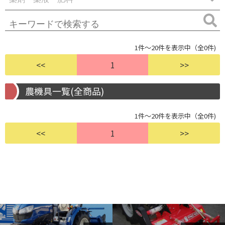
1件～20件を表示中（全0件)
<<
1
>>
農機具一覧(全商品)
1件～20件を表示中（全0件)
<<
1
>>