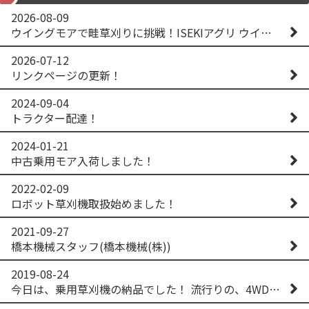
2026-08-09
ウイングモアで畦草刈りに挑戦！ISEKIアグリ ウイングモア WM746AF
2026-07-12
リンクページの更新！
2024-09-04
トラクター配達！
2024-01-21
中古乗用モア入荷しました！
2022-02-09
ロボット草刈機取扱始めました！
2021-09-27
橋本機械スタッフ(橋本機械(株))
2019-08-24
今日は、乗用草刈機の納品でした！ 流行りの、4WD！ #イセキアグリ #オーレック #四駆 #増税間近