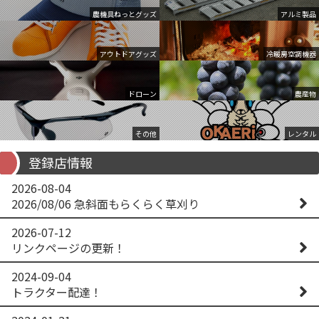
農機具ねっとグッズ
アルミ製品
アウトドアグッズ
冷暖房空調機器
ドローン
農産物
その他
レンタル
登録店情報
2026-08-04
2026/08/06 急斜面もらくらく草刈り
2026-07-12
リンクページの更新！
2024-09-04
トラクター配達！