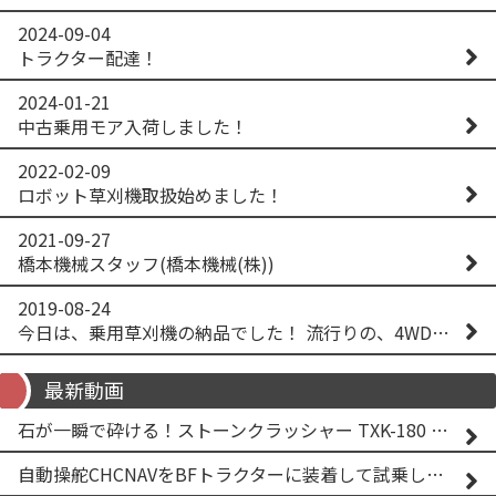
2024-09-04
トラクター配達！
2024-01-21
中古乗用モア入荷しました！
2022-02-09
ロボット草刈機取扱始めました！
2021-09-27
橋本機械スタッフ(橋本機械(株))
2019-08-24
今日は、乗用草刈機の納品でした！ 流行りの、4WD！ #イセキアグリ #オーレック #四駆 #増税間近
最新動画
石が一瞬で砕ける！ストーンクラッシャー TXK-180 実演
自動操舵CHCNAVをBFトラクターに装着して試乗してみた！！ CHCNAV NX610