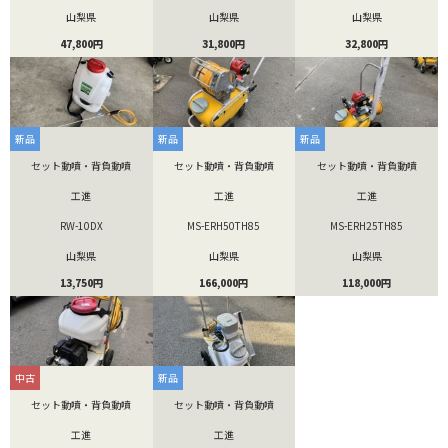
山梨県
山梨県
山梨県
47,800円
31,800円
32,800円
新品
新品
新品
セット動噴・背負動噴
セット動噴・背負動噴
セット動噴・背負動噴
工進
工進
工進
RW-10DX
MS-ERH50TH85
MS-ERH25TH85
山梨県
山梨県
山梨県
13,750円
166,000円
118,000円
中古
新品
セット動噴・背負動噴
セット動噴・背負動噴
工進
工進