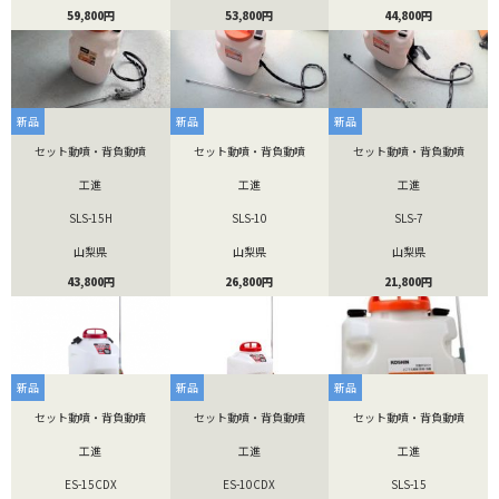
59,800円
53,800円
44,800円
新品
新品
新品
セット動噴・背負動噴
セット動噴・背負動噴
セット動噴・背負動噴
工進
工進
工進
SLS-15H
SLS-10
SLS-7
山梨県
山梨県
山梨県
43,800円
26,800円
21,800円
新品
新品
新品
セット動噴・背負動噴
セット動噴・背負動噴
セット動噴・背負動噴
工進
工進
工進
ES-15CDX
ES-10CDX
SLS-15