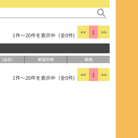
<<
1
>>
1件～20件を表示中（全0件)
（品名）
都道府県
価格
<<
1
>>
1件～20件を表示中（全0件)