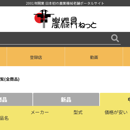
2001年開業 日本初の農業機械老舗ポータルサイト
登録店
動画
覧(全商品)
商品
新品
メーカー
型式
価格が安い
品名