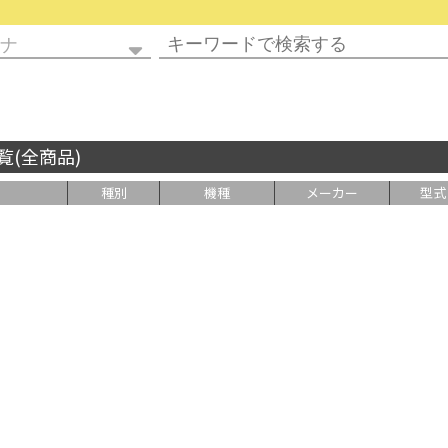
覧(全商品)
種別
機種
メーカー
型式