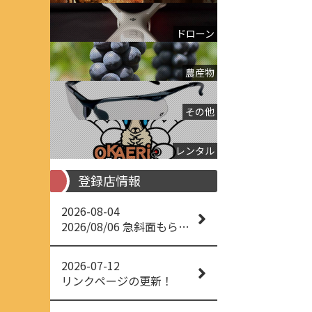
ドローン
農産物
その他
レンタル
登録店情報
2026-08-04
2026/08/06 急斜面もらくらく草刈り
2026-07-12
リンクページの更新！