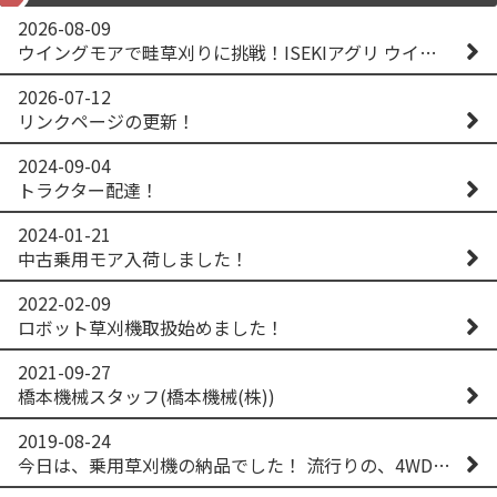
2026-08-09
ウイングモアで畦草刈りに挑戦！ISEKIアグリ ウイングモア WM746AF
2026-07-12
リンクページの更新！
2024-09-04
トラクター配達！
2024-01-21
中古乗用モア入荷しました！
2022-02-09
ロボット草刈機取扱始めました！
2021-09-27
橋本機械スタッフ(橋本機械(株))
2019-08-24
今日は、乗用草刈機の納品でした！ 流行りの、4WD！ #イセキアグリ #オーレック #四駆 #増税間近