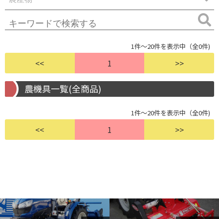
1件～20件を表示中（全0件)
<<
1
>>
農機具一覧(全商品)
1件～20件を表示中（全0件)
<<
1
>>