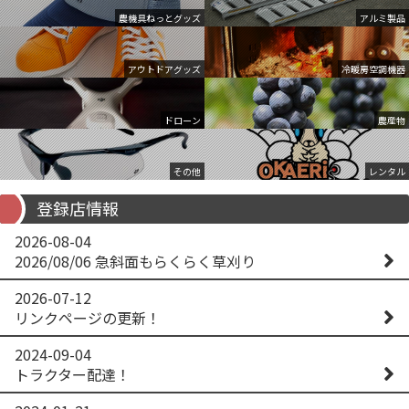
農機具ねっとグッズ
アルミ製品
アウトドアグッズ
冷暖房空調機器
ドローン
農産物
その他
レンタル
登録店情報
2026-08-04
2026/08/06 急斜面もらくらく草刈り
2026-07-12
リンクページの更新！
2024-09-04
トラクター配達！