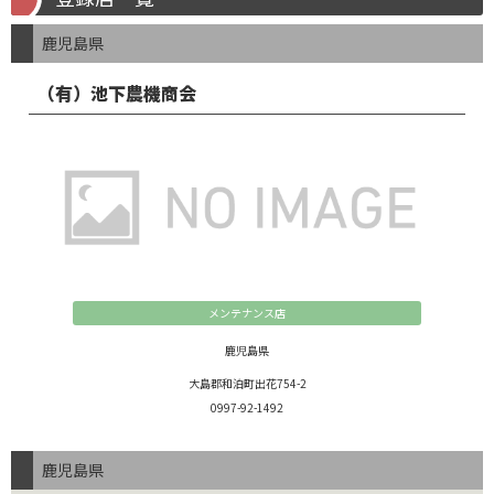
鹿児島県
（有）池下農機商会
メンテナンス店
鹿児島県
大島郡和泊町出花754-2
0997-92-1492
鹿児島県