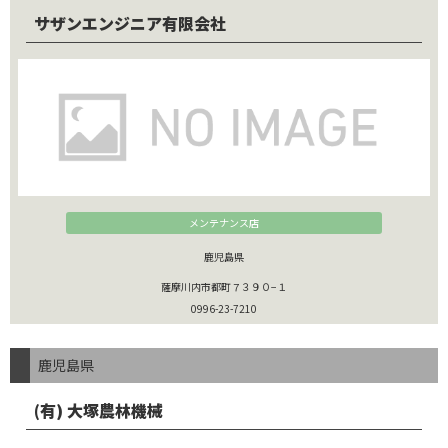
サザンエンジニア有限会社
メンテナンス店
鹿児島県
薩摩川内市都町７３９０−１
0996-23-7210
鹿児島県
(有) 大塚農林機械