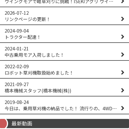
ウイングモアで畦草刈りに挑戦！ISEKIアグリ ウイングモア WM746AF
2026-07-12
リンクページの更新！
2024-09-04
トラクター配達！
2024-01-21
中古乗用モア入荷しました！
2022-02-09
ロボット草刈機取扱始めました！
2021-09-27
橋本機械スタッフ(橋本機械(株))
2019-08-24
今日は、乗用草刈機の納品でした！ 流行りの、4WD！ #イセキアグリ #オーレック #四駆 #増税間近
最新動画