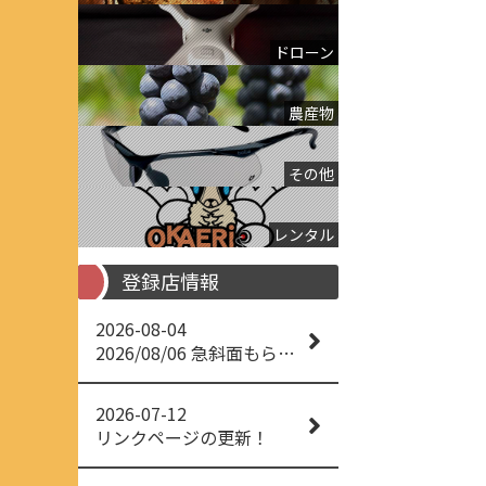
ドローン
農産物
その他
レンタル
登録店情報
2026-08-04
2026/08/06 急斜面もらくらく草刈り
2026-07-12
リンクページの更新！