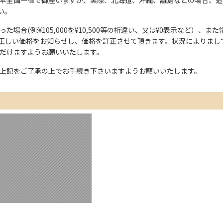
い。
た場合(例:¥105,000を¥10,500等の桁違い、又は¥0表示など）
正しい価格をお知らせし、価格を訂正させて頂きます。状況によりまし
ただけますようお願いいたします。
上記をご了承の上でお手続き下さいますようお願いいたします。