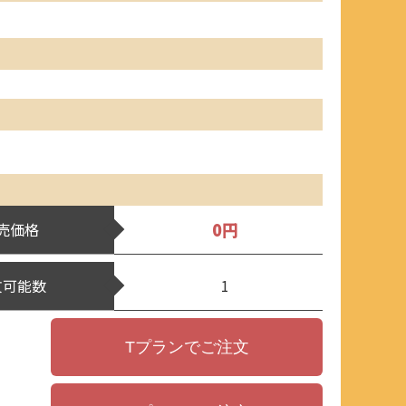
0円
売価格
文可能数
1