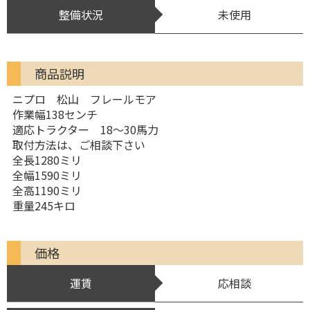
整備状況
未使用
商品説明
ニプロ 松山 フレールモア
作業幅138センチ
適応トラクター 18〜30馬力
取付方法は、ご相談下さい
全長1280ミリ
全幅1590ミリ
全高1190ミリ
重量245キロ
価格
運賃
応相談