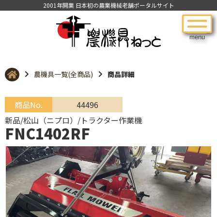
2001年開業 日本初の農業機械老舗ポータルサイト
menu
農機具一覧(全商品)
商品詳細
商品No.
44496
新品/松山（ニプロ）/トラクター作業機
FNC1402RF