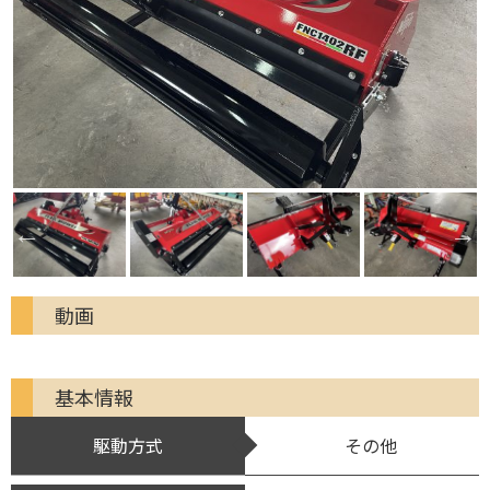
動画
基本情報
駆動方式
その他