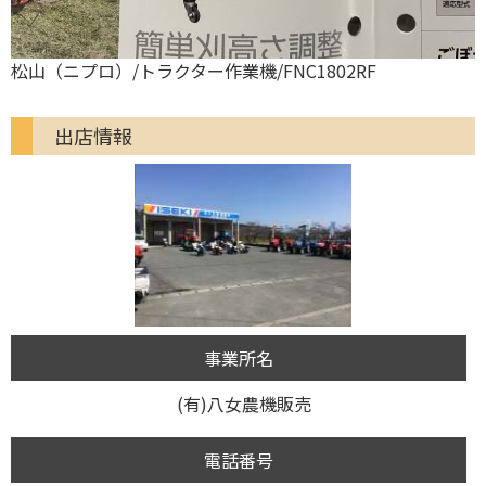
松山（ニプロ）/トラクター作業機/FNC1802RF
出店情報
事業所名
(有)八女農機販売
電話番号