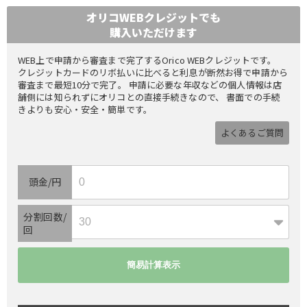
オリコWEBクレジットでも
購入いただけます
WEB上で申請から審査まで完了するOrico WEBクレジットです。
クレジットカードのリボ払いに比べると利息が断然お得で申請から
審査まで最短10分で完了。 申請に必要な年収などの個人情報は店
舗側には知られずにオリコとの直接手続きなので、 書面での手続
きよりも安心・安全・簡単です。
よくあるご質問
頭金/円
分割回数/
回