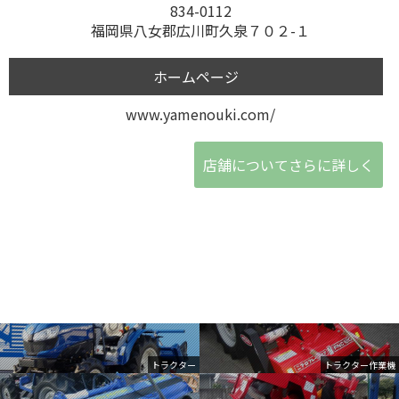
834-0112
福岡県八女郡広川町久泉７０２-１
ホームページ
www.yamenouki.com/
店舗についてさらに詳しく
トラクター
トラクター作業機