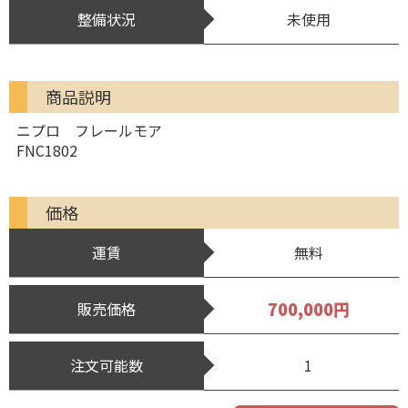
整備状況
未使用
商品説明
ニプロ フレールモア
FNC1802
価格
運賃
無料
700,000円
販売価格
注文可能数
1