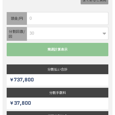
頭金/円
分割回数/
回
分割払い
合計
￥737,800
分割
手数料
￥37,800