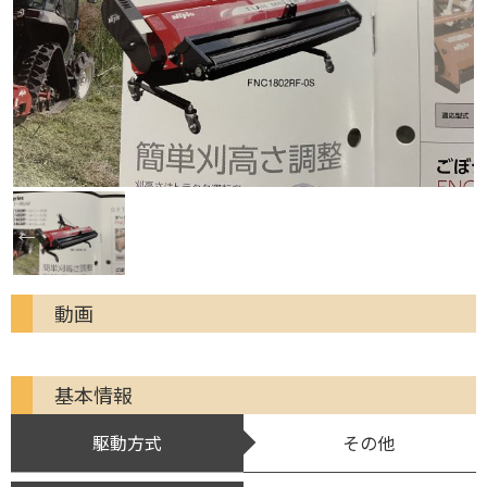
動画
基本情報
駆動方式
その他