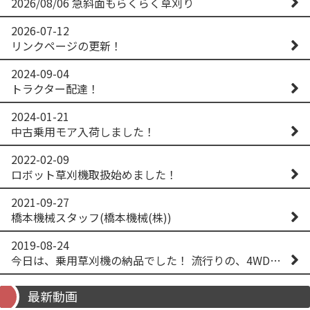
2026/08/06 急斜面もらくらく草刈り
2026-07-12
リンクページの更新！
2024-09-04
トラクター配達！
2024-01-21
中古乗用モア入荷しました！
2022-02-09
ロボット草刈機取扱始めました！
2021-09-27
橋本機械スタッフ(橋本機械(株))
2019-08-24
今日は、乗用草刈機の納品でした！ 流行りの、4WD！ #イセキアグリ #オーレック #四駆 #増税間近
最新動画