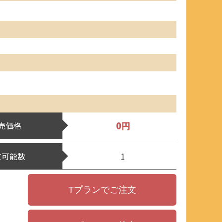
0円
売価格
文可能数
1