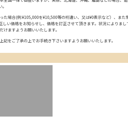
い。
た場合(例:¥105,000を¥10,500等の桁違い、又は¥0表示など）
正しい価格をお知らせし、価格を訂正させて頂きます。状況によりまし
ただけますようお願いいたします。
上記をご了承の上でお手続き下さいますようお願いいたします。