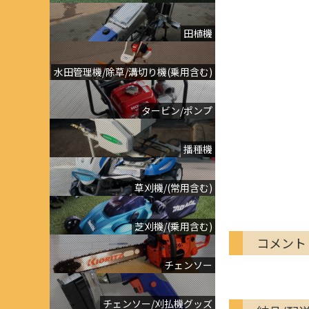
田植機
水田管理機/除草/溝切り機(乗用含む)
タービン/ポンプ
播種機
草刈機/(常用含む)
芝刈機/(乗用含む)
コメント
チェンソー
チェンソー/刈払機グッズ