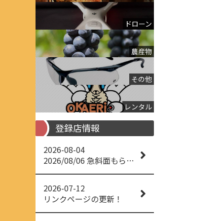
ドローン
農産物
その他
レンタル
登録店情報
2026-08-04
2026/08/06 急斜面もらくらく草刈り
2026-07-12
リンクページの更新！