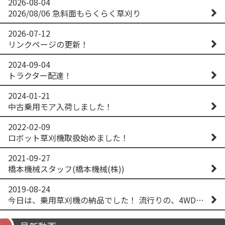
2026-08-04
2026/08/06 急斜面もらくらく草刈り
2026-07-12
リンクページの更新！
2024-09-04
トラクター配達！
2024-01-21
中古乗用モア入荷しました！
2022-02-09
ロボット草刈機取扱始めました！
2021-09-27
橋本機械スタッフ(橋本機械(株))
2019-08-24
今日は、乗用草刈機の納品でした！ 流行りの、4WD！ #イセキアグリ #オーレック #四駆 #増税間近