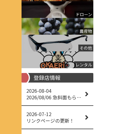
ドローン
農産物
その他
レンタル
登録店情報
2026-08-04
2026/08/06 急斜面もらくらく草刈り
2026-07-12
リンクページの更新！