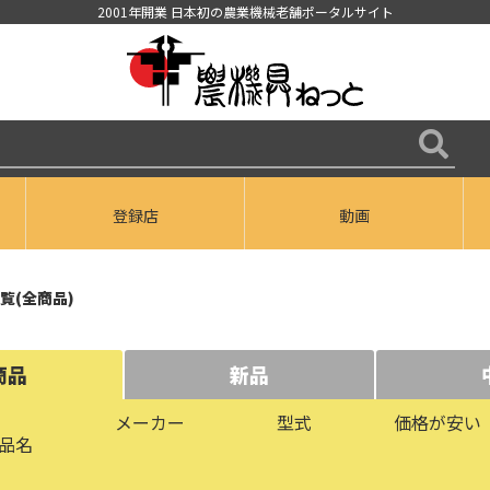
2001年開業 日本初の農業機械老舗ポータルサイト
登録店
動画
覧(全商品)
商品
新品
メーカー
型式
価格が安い
品名