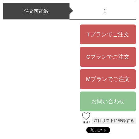
注文可能数
1