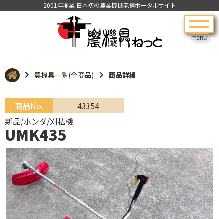
2001年開業 日本初の農業機械老舗ポータルサイト
menu
農機具一覧(全商品)
商品詳細
商品No.
43354
新品/ホンダ/刈払機
UMK435