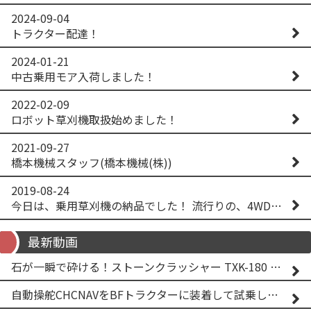
2024-09-04
トラクター配達！
2024-01-21
中古乗用モア入荷しました！
2022-02-09
ロボット草刈機取扱始めました！
2021-09-27
橋本機械スタッフ(橋本機械(株))
2019-08-24
今日は、乗用草刈機の納品でした！ 流行りの、4WD！ #イセキアグリ #オーレック #四駆 #増税間近
最新動画
石が一瞬で砕ける！ストーンクラッシャー TXK-180 実演
自動操舵CHCNAVをBFトラクターに装着して試乗してみた！！ CHCNAV NX610