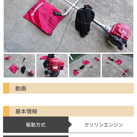
動画
基本情報
駆動方式
ガソリンエンジン