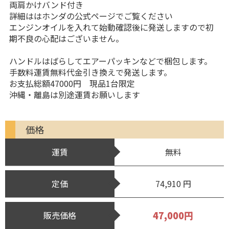
両肩かけバンド付き
詳細ははホンダの公式ページでご覧ください
エンジンオイルを入れて始動確認後に発送しますので初
期不良の心配はございません。
ハンドルはばらしてエアーパッキンなどで梱包します。
手数料運賃無料代金引き換えで発送します。
お支払総額47000円 現品1台限定
沖縄・離島は別途運賃お願いします
価格
運賃
無料
定価
74,910 円
47,000円
販売価格