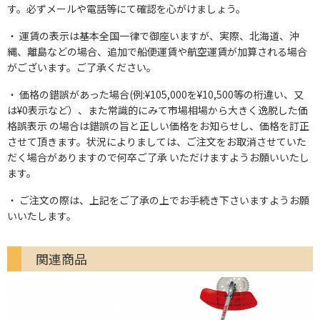
す。必ずメールや電話等にて確認を心がけましょう。
運賃の表示は基本全国一律で御座いますが、実際、北海道、沖
縄、離島などの場合、追加で船便運賃や航空運賃が加算される場合
がございます。ご了承ください。
価格の錯誤があった場合(例:¥105,000を¥10,500等の桁違い、又
は¥0表示など）、また常識的にみて市場相場から大きく逸脱した価
格誤表示 の場合は錯誤の旨と正しい価格をお知らせし、価格を訂正
させて頂きます。状況によりましては、ご注文をお取消させていた
だく場合がありますので何卒ご了承 いただけますようお願いいたし
ます。
ご注文の際は、上記をご了承の上でお手続き下さいますようお願
いいたします。
関連商品