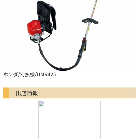
ホンダ/刈払機/UMR425
出店情報