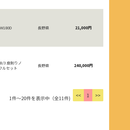
W180D
長野県
21,000円
GB/3 皮削りノ
長野県
240,000円
フルセット
<<
1
>>
1件～20件を表示中（全11件)