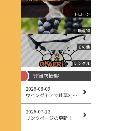
ドローン
農産物
その他
レンタル
登録店情報
2026-08-09
ウイングモアで畦草刈りに挑戦！ISEKIアグリ ウイングモア WM746AF
2026-07-12
リンクページの更新！