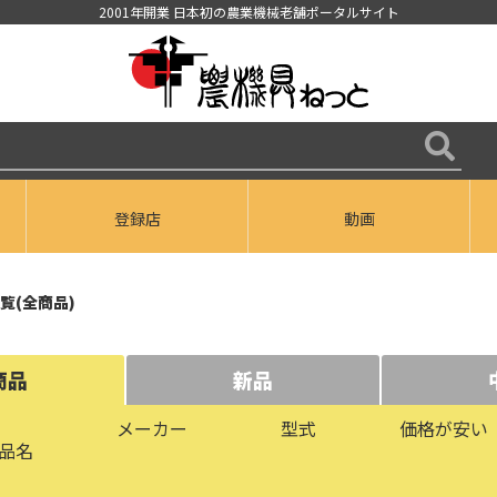
2001年開業 日本初の農業機械老舗ポータルサイト
登録店
動画
覧(全商品)
商品
新品
メーカー
型式
価格が安い
品名