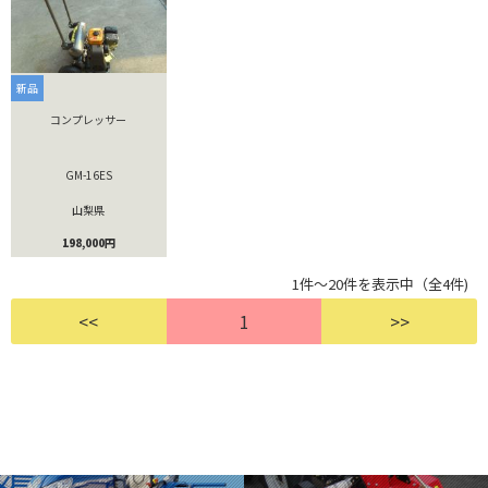
新品
コンプレッサー
GM-16ES
山梨県
198,000円
1件～20件を表示中（全4件)
<<
1
>>