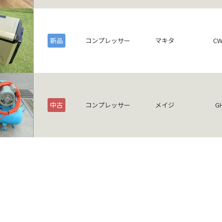
新品
コンプレッサー
マキタ
CW
中古
コンプレッサー
メイジ
G