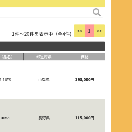
<<
1
>>
1件～20件を表示中（全4件)
（品名）
都道府県
価格
-16ES
山梨県
198,000円
L40WS
長野県
115,000円