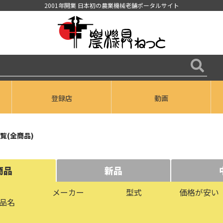
2001年開業 日本初の農業機械老舗ポータルサイト
登録店
動画
覧(全商品)
商品
新品
メーカー
型式
価格が安い
品名