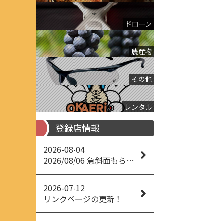
ドローン
農産物
その他
レンタル
登録店情報
2026-08-04
2026/08/06 急斜面もらくらく草刈り
2026-07-12
リンクページの更新！